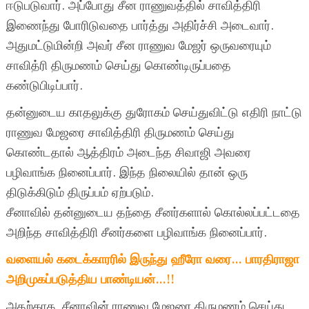
ஈடுபடுவார். அப்போது சீன ராணுவத்தில் சாவித்திரி
இணைந்து போரிடுவதை பார்த்து அதிர்ச்சி அடைவார்.
அதுமட்டுமின்றி அவர் சீன ராணுவ மேஜர் ஒருவரையும்
சாவித்ரி திருமணம் செய்து கொண்டிருப்பதை
கண்டுபிடிப்பார்.
தன்னுடைய காதலுக்கு துரோகம் செய்துவிட்டு எதிரி நாட்டு
ராணுவ மேஜரை சாவித்திரி திருமணம் செய்து
கொண்டதால் ஆத்திரம் அடைந்த சிவாஜி அவரை
பழிவாங்க நினைப்பார். இந்த நிலையில் தான் ஒரு
திடுக்கிடும் திருப்பம் ஏற்படும்.
சீனாவில் தன்னுடைய தந்தை சீனர்களால் கொல்லப்பட்டதை
அறிந்த சாவித்திரி சீனர்களை பழிவாங்க நினைப்பார்.
வளையல் கடைக்காரரில் இருந்து ஹீரோ வரை… பாரதிராஜா
அறிமுகப்படுத்திய பாண்டியன்…!!
அதற்காக சீனாவின் ராணுவ மேஜரை திருமணம் செய்து