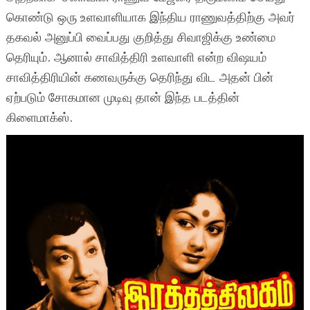
கொண்டு ஒரு உளவாளியாக இந்திய ராணுவத்திற்கு அவர்
தகவல் அனுப்பி வைப்பது குறித்து சிவாஜிக்கு உண்மை
தெரியும். ஆனால் சாவித்திரி உளவாளி என்ற விஷயம்
சாவித்திரியின் கணவருக்கு தெரிந்து விட அதன் பின்
ஏற்படும் சோகமான முடிவு தான் இந்த படத்தின்
கிளைமாக்ஸ்.