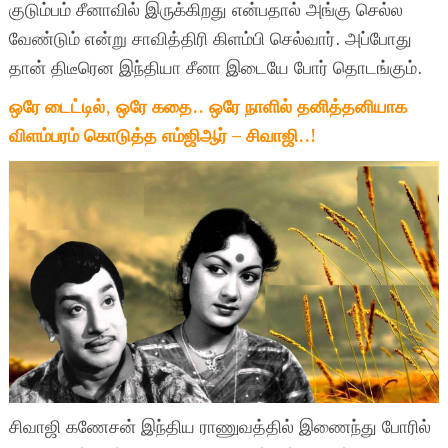
குடும்பம் சீனாவில் இருக்கிறது என்பதால் அங்கு செல்ல
வேண்டும் என்று சாவித்திரி கிளம்பி செல்வார். அப்போது
தான் திடீரென இந்தியா சீனா இடையே போர் தொடங்கும்.
ஒரே டைட்டில், ஒரே கதை.. ஒரே நாளில் தனித்தனியாக
விளம்பரம் கொடுத்த எம்ஜிஆர் – சிவாஜி..!
சிவாஜி கணேசன் இந்திய ராணுவத்தில் இணைந்து போரில்