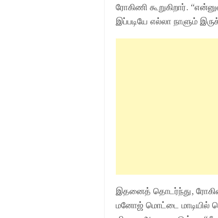
ரோகிணி கூறுகிறார். “என்னு
இப்படியே எல்லா நாளும் இருக
இதனைத் தொடர்ந்து, ரோகிணி
மனோஜ் மொட்டை மாடியில் செ