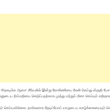
ம் ‘சிறகடிக்க ஆசை’ சீரியலில் இன்று ரோகிணியை கேலி செய்து ஸ்ருதி ப
என்னுடைய நிம்மதியை கெடுப்பதற்காக முத்து மற்றும் மீனா செய்யும் சதிதான
ியும் செய்யவில்லை. நாங்களாக தேடிப்போய் யாருடைய வாழ்க்கையையும் க