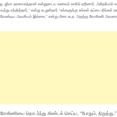
ு. ஜீவா தானாகத்தான் என்னுடைய கணவர் காரில் ஏறினார். அதேபோல் 
து சந்தித்தார்,” என்று கூறுகிறார்.”உங்களுக்கு உங்கள் தப்பை நீங்கள் உ
பட வேண்டிய அவசியம் இல்லை,” என்று மீனா கூற, அதற்கு ரோகிணி அவரை
ரோகிணியை தொடர்ந்து கிண்டல் செய்ய, “போதும், நிறுத்து,”