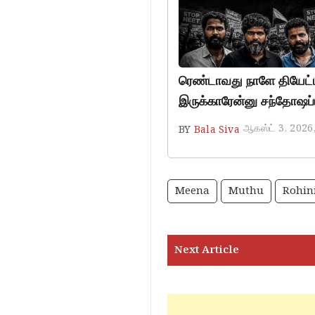
ரெண்டாவது நாளே தியேட்டர
இருக்காரேன்னு சந்தோஷப்ப
ஆகஸ்ட் 3, 2026
BY
Bala Siva
Meena
Muthu
Rohin