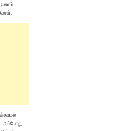
 ஆனால்
ிறார்.
க்காமல்
. அப்போது