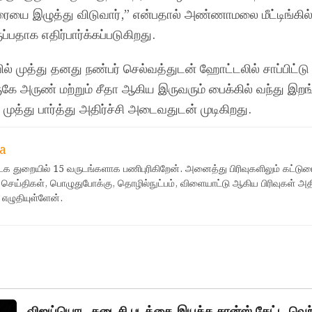
ை இழுத்து விடுவார்,” என்பதால் அண்ணாமலை மீட்டிங்கில் 
ுப்பதாக எதிர்பார்க்கப்படுகிறது.
் முத்து தனது நண்பர் செல்வத்துடன் ஹோட்டலில் சாப்பிட்
ே அருண் மற்றும் சீதா ஆகிய இருவரும் பைக்கில் வந்து இறங்
ுத்து பார்த்து அதிர்ச்சி அடைவதுடன் முடிகிறது.
a
ஊடக துறையில் 15 வருடங்களாக பணிபுரிகிறேன். அனைத்து பிரிவுகளிலும் கட்டுர
 செய்திகள், பொழுதுபோக்கு, தொழில்நுட்பம், விளையாட்டு ஆகிய பிரிவுகள் அ
 எழுதியுள்ளேன்.
விஜய்யொட கடைசி படத்தை இயக்க சான்ஸ் கேட்ட வெற்