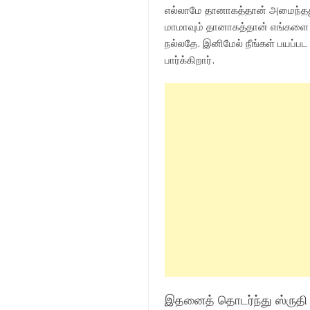
எல்லாமே தானாகத்தான் அமைந்தத
மாமாவும் தானாகத்தான் எங்களை வந்
நல்லதே. இனிமேல் நீங்கள் பயப்
பார்க்கிறார்.
இதனைத் தொடர்ந்து ஸ்ருதி 