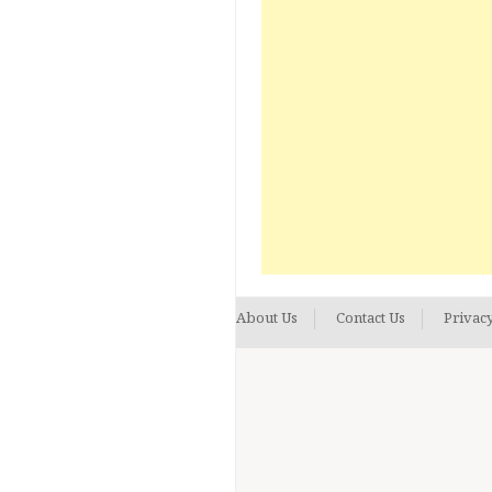
About Us
Contact Us
Privacy