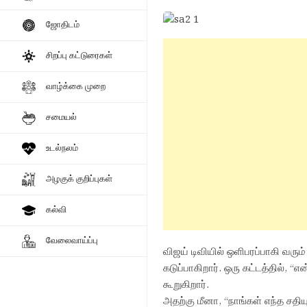
ஜோதிடம்
சிறப்பு கட்டுரைகள்
வாழ்க்கை முறை
சமையல்
உடல்நலம்
அழகுக் குறிப்புகள்
கல்வி
வேலைவாய்ப்பு
விஜய் டிவியில் ஒளிபரப்பாகி வரு
கடுப்பாகிறார். ஒரு கட்டத்தில், “
கூறுகிறார்.
அதற்கு மீனா, “நாங்கள் எந்த சத