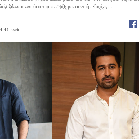
டு இசையமைப்பாளராக அறிமுகமானார். சிறந்த…
4:47 மணி