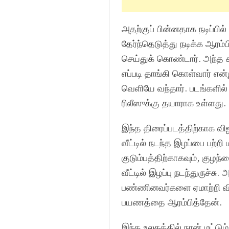
அதற்குப் பின்னதாக நடிப்பி
தேர்ந்தெடுத்து நடிக்க ஆரம
செய்துக் கொண்டார். அந்த 
எப்படி தாங்கி கொள்வார் எ
வெளியே வந்தார். படங்களில் 
ரிலீஸுக்கு தயாராக உள்ளது.
இந்த திரைப்படத்திற்காக விஜ
வீட்டில் நடந்த இழப்பை பற்ற
குடும்பத்திற்காகவும், குழ
வீட்டில் இழப்பு நடந்துருச்ச
பண்ணினவர்களை ஏமாற்றி விட
பயணத்தை ஆரம்பித்தேன்.
இந்த உலகத்தில் நான் மட்டு