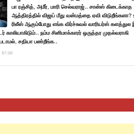
பா ரஞ்சித், அமீர், மாரி செல்வராஜ்.. சான்ஸ் கிடைக்காத
ஆத்திரத்தில் விஜய் மீது வன்மத்தை ஏவி விடுறீங்களா? 
ரிலீஸ் ஆகும்போது எங்க விர்ச்சுவல் வாரியர்ஸ் களத்துல
் காலியாகிடும்.. நம்ம சினிமாக்காரர் ஒருத்தர முதல்வராகி
டாமல், சதியா பண்றீங்க..
, 07:30