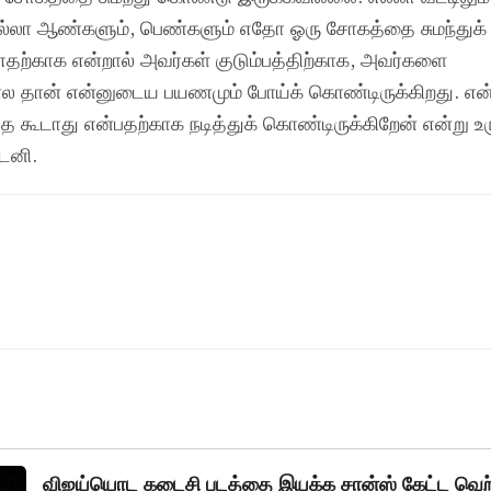
 எல்லா ஆண்களும், பெண்களும் எதோ ஓரு சோகத்தை சுமந்துக
 எதற்காக என்றால் அவர்கள் குடும்பத்திற்காக, அவர்களை
ோல தான் என்னுடைய பயணமும் போய்க் கொண்டிருக்கிறது. என்
 கூடாது என்பதற்காக நடித்துக் கொண்டிருக்கிறேன் என்று உ
்டனி.
விஜய்யொட கடைசி படத்தை இயக்க சான்ஸ் கேட்ட வெற்