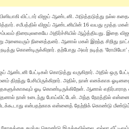
ல் பிஸியாகி விட்டார் விஜய் ஆண்டனி. அடுத்தடுத்து நல்ல க
்பித்தார். சமீபத்தில் விஜய் ஆண்டனியின் 16 வயது மூத்த ம
சம்பவம் திரையுலகையே அதிர்ச்சியில் ஆழ்த்தியது. இதை வ
ன்று அனைவரும் நினைத்தனர். ஆனால் மகள் இறந்த சிறிது நாட
நடித்து கொண்டிருக்கிறார். தற்போது அவர் நடித்த ‘ரோமியோ’ 
ய் ஆண்டனி பேட்டிகள் கொடுத்து வருகிறார். அதில் ஒரு பேட்ட
ி மனம் திறந்து பேசியிருக்கிறார். அதில், நான் எனக்காக ஓடின
ந்தைகளுக்காகவும் ஓடி கொண்டிருக்கிறேன். ஆனால் எதிர்பாரா
ு. அதனால் நான் உடைந்து போய்விட்டேன். அந்த நேரத்தில் என்னை 
க்கூடாது என்பதற்காக என்னைத் தேற்றிக் கொண்டு மீண்டும
ம் சோகத்தை சுமந்து கொண்டு இருக்கவில்லை. எல்லா வீட்டிலும்