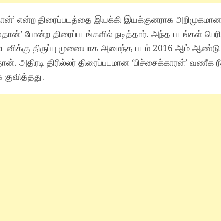
நான்’ என்ற திரைப்படத்தை இயக்கி இயக்குனராக அறிமுகமானா
ிஸ்தான்’ போன்ற திரைப்படங்களில் நடித்தார். அந்த படங்கள் பெ
்டனிக்கு திருப்பு முனையாக அமைந்த படம் 2016 ஆம் ஆண்
தான். அதிரடி திரில்லர் திரைப்படமான ‘பிச்சைக்காரன்’ வணீக ர
் குவித்தது.