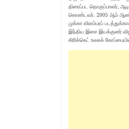
திரைப்பட தொகுப்பாளர், ஆட
கொண்டவர். 2005 ஆம் ஆண்ட
முக்கா விளம்பரப் படத்துக
இந்திய இசை இயக்குனர் வி
கிரிக்கெட் உலகக் கோப்பையில