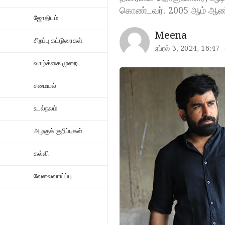
கொண்டவர். 2005 ஆம் ஆண்
ஜோதிடம்
Meena
சிறப்பு கட்டுரைகள்
ஏப்ரல் 3, 2024, 16:47
வாழ்க்கை முறை
சமையல்
உடல்நலம்
அழகுக் குறிப்புகள்
கல்வி
வேலைவாய்ப்பு