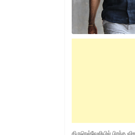
திருநெல்வேலியில் பிறந்த வ