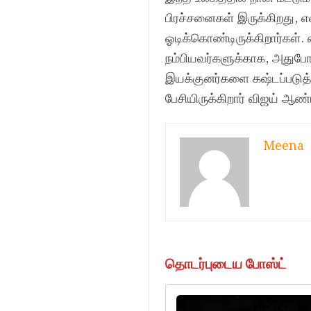
பிரச்சனைகள் இருக்கிறது,
ஓடிக்கொண்டிருக்கிறார்கள்.
நம்பியவர்களுக்காக, அதுப
இயக்குனர்களை கஷ்டப்படுத்த
பேசியிருக்கிறார் விஜய் ஆண
Meena
தொடர்புடைய போஸ்ட்