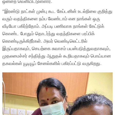
ஒன்றை வெளியிட்டுள்ளார்.
“இரண்டு நாட்கள் முன்பு கூட கேப்டனின் உடல்நிலை குறித்து
வரும் வதந்திகளை நம்ப வேண்டாம் என நாங்கள் ஒரு
வீடியோ பகிர்ந்தோம். அப்படி பணிவாக நாங்கள் கேட்டுக்
கொண்ட போதும் தொடர்ந்து வதந்திகளை பரப்பிக்
கொண்டிருக்கிறீர்கள். அவர் வெண்டிலெட்டரில்
இருப்பதாகவும், செயற்கை சுவாசம் பயன்படுத்துவதாகவும்,
முதலமைச்சர் சந்தித்து ஆறுதல் கூறியதாகவும் பொய்யான
தகவல்கள் யூடியூப் சேனல்களில் பகிரப்பட்டு வருகிறது.