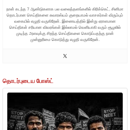
நான் கடந்த 7 ஆண்டுகளாக பல வலைத்தளங்களில் கிரிக்கெட், சினிமா
தொடர்பான செய்திகளை சுவாரஸ்யம் குறையாமல் வாசகர்கள் விரும்பும்
வகையில் எழுதி வருகிறேன். இணையத்தில் இன்று ஏராளமான
செய்திகள் சரியான விவரங்கள் இல்லாமல் வெளியாகி வரும் சூழலில்
முடிந்த அளவுக்கு சிறந்த செய்திகளை கொடுப்பதற்கு நான்
முன்னுரிமை கொடுத்து எழுதி வருகிறேன்.
தொடர்புடைய போஸ்ட்