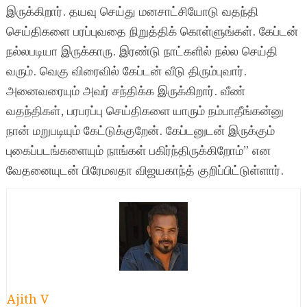
இருக்கிறார். தயவு செய்து மனசாட்சியோடு வதந்தி
செய்திகளை பரப்புவதை நிறுத்திக் கொள்ளுங்கள். கேப்டன்
நல்லபடியா இருக்காரு. இரண்டு நாட்களில் நல்ல செய்தி
வரும். வெகு விரைவில் கேப்டன் வீடு திரும்புவார்.
அனைவரையும் அவர் சந்திக்க இருக்கிறார். வீண்
வதந்திகள், பரபரப்பு செய்திகளை யாரும் நம்பாதீங்கன்னு
நான் மறுபடியும் கேட்டுக்குறேன். கேப்டனுடன் இருக்கும்
புகைப்படங்களையும் நாங்கள் பகிர்ந்திருக்கிறோம்” என
வேதனையுடன் பிரேமலதா விஜயகாந்த் குறிப்பிட்டுள்ளார்.
Ajith V