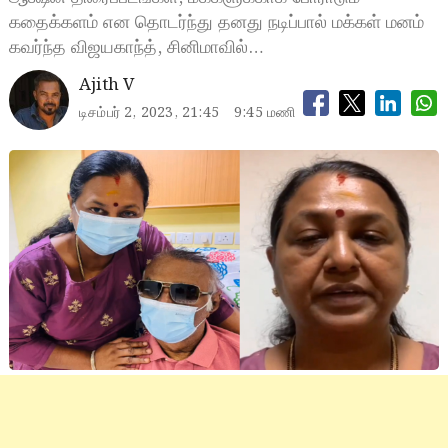
கதைக்களம் என தொடர்ந்து தனது நடிப்பால் மக்கள் மனம்
கவர்ந்த விஜயகாந்த், சினிமாவில்…
Ajith V
டிசம்பர் 2, 2023, 21:45
9:45 மணி