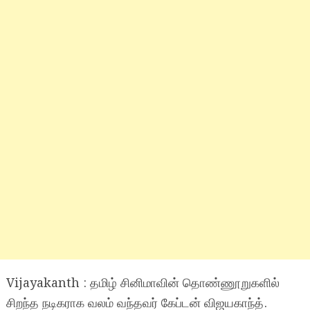
Vijayakanth : தமிழ் சினிமாவின் தொண்ணூறுகளில்
சிறந்த நடிகராக வலம் வந்தவர் கேப்டன் விஜயகாந்த்.