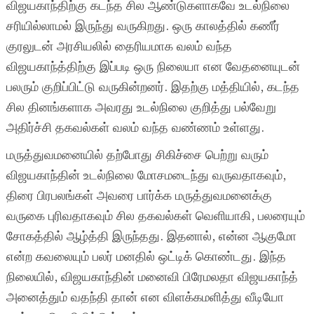
விஜயகாந்திற்கு கடந்த சில ஆண்டுகளாகவே உடல்நிலை
சரியில்லாமல் இருந்து வருகிறது. ஒரு காலத்தில் கணீர்
குரலுடன் அரசியலில் தைரியமாக வலம் வந்த
விஜயகாந்த்திற்கு இப்படி ஒரு நிலையா என வேதனையுடன்
பலரும் குறிப்பிட்டு வருகின்றனர். இதற்கு மத்தியில், கடந்த
சில தினங்களாக அவரது உடல்நிலை குறித்து பல்வேறு
அதிர்ச்சி தகவல்கள் வலம் வந்த வண்ணம் உள்ளது.
மருத்துவமனையில் தற்போது சிகிச்சை பெற்று வரும்
விஜயகாந்தின் உடல்நிலை மோசமடைந்து வருவதாகவும்,
திரை பிரபலங்கள் அவரை பார்க்க மருத்துவமனைக்கு
வருகை புரிவதாகவும் சில தகவல்கள் வெளியாகி, பலரையும்
சோகத்தில் ஆழ்த்தி இருந்தது. இதனால், என்ன ஆகுமோ
என்ற கவலையும் பலர் மனதில் ஒட்டிக் கொண்டது. இந்த
நிலையில், விஜயகாந்தின் மனைவி பிரேமலதா விஜயகாந்த்
அனைத்தும் வதந்தி தான் என விளக்கமளித்து வீடியோ