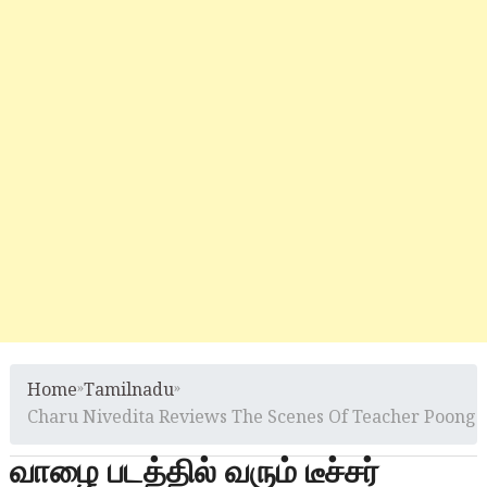
Home
»
Tamilnadu
»
Charu Nivedita Reviews The Scenes Of Teacher Poongo
வாழை படத்தில் வரும் டீச்சர்