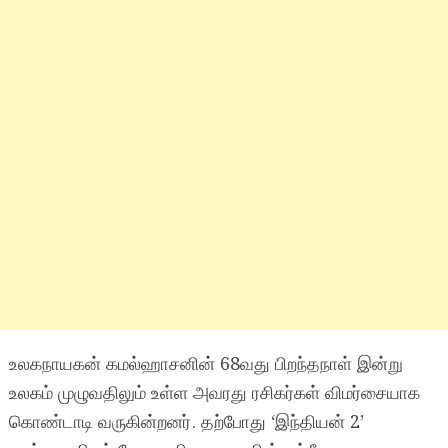
உலகநாயகன் கமல்ஹாசனின் 68வது பிறந்தநாள் இன்று
உலகம் முழுவதிலும் உள்ள அவரது ரசிகர்கள் விமர்சையாக
கொண்டாடி வருகின்றனர். தற்போது ‘இந்தியன் 2’