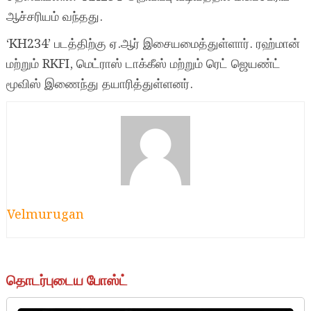
ஆச்சரியம் வந்தது.
‘KH234’ படத்திற்கு ஏ.ஆர் இசையமைத்துள்ளார். ரஹ்மான்
மற்றும் RKFI, மெட்ராஸ் டாக்கீஸ் மற்றும் ரெட் ஜெயண்ட்
மூவிஸ் இணைந்து தயாரித்துள்ளனர்.
Velmurugan
தொடர்புடைய போஸ்ட்