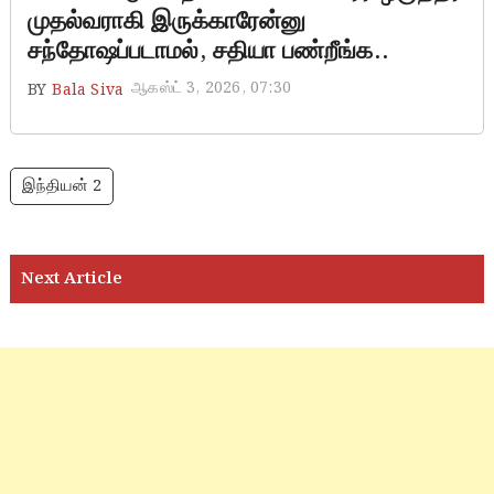
முதல்வராகி இருக்காரேன்னு
சந்தோஷப்படாமல், சதியா பண்றீங்க..
ஆகஸ்ட் 3, 2026, 07:30
BY
Bala Siva
இந்தியன் 2