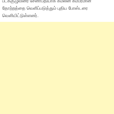
படக்குழுவினர் சேனாபதியாக கமலின் கம்பீரமான
தோற்றத்தை வெளிப்படுத்தும் புதிய போஸ்டரை
வெளியிட்டுள்ளனர்.