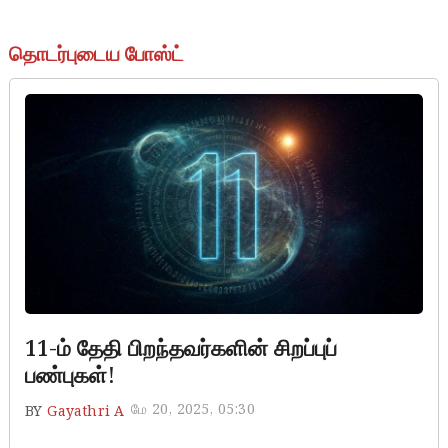
தொடர்புடைய போஸ்ட்
11-ம் தேதி பிறந்தவர்களின் சிறப்புப்
பண்புகள்!
மே 20, 2025, 05:30
BY
Gayathri A