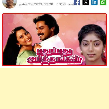
ஜூன் 25, 2023, 22:30
10:30 மணி
PPA