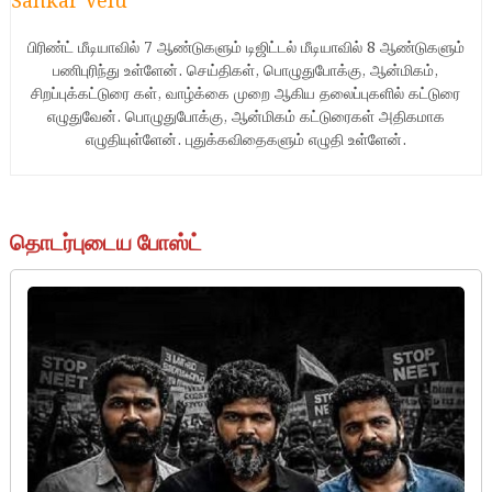
Sankar Velu
பிரிண்ட் மீடியாவில் 7 ஆண்டுகளும் டிஜிட்டல் மீடியாவில் 8 ஆண்டுகளும்
பணிபுரிந்து உள்ளேன். செய்திகள், பொழுதுபோக்கு, ஆன்மிகம்,
சிறப்புக்கட்டுரை கள், வாழ்க்கை முறை ஆகிய தலைப்புகளில் கட்டுரை
எழுதுவேன். பொழுதுபோக்கு, ஆன்மிகம் கட்டுரைகள் அதிகமாக
எழுதியுள்ளேன். புதுக்கவிதைகளும் எழுதி உள்ளேன்.
தொடர்புடைய போஸ்ட்