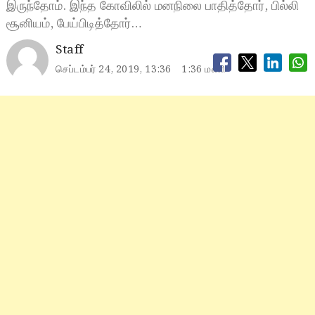
இருந்தோம். இந்த கோவிலில் மனநிலை பாதித்தோர், பில்லி
சூனியம், பேய்பிடித்தோர்…
Staff
செப்டம்பர் 24, 2019, 13:36
1:36 மணி