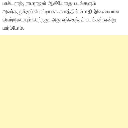
பாக்யராஜ், ராமராஜன் ஆகியோரது படங்களும்
அவர்களுக்குப் போட்டியாக களத்தில் மோதி இணையான
வெற்றியையும் பெற்றது. அது எந்தெந்தப் படங்கள் என்று
பார்ப்போம்.