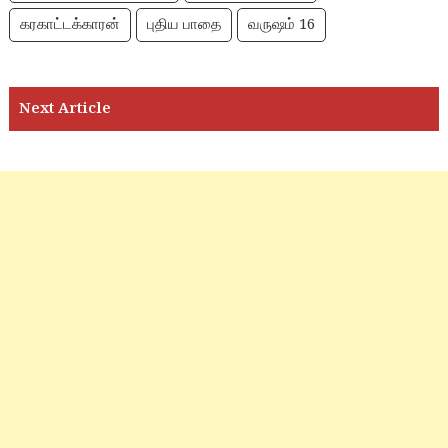
கரகாட்டக்காரன்
புதிய பாதை
வருஷம் 16