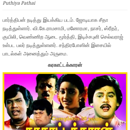
Puthiya Pathai
பார்த்திபன் நடித்து இயக்கிய படம். ஜோடியாக சீதா
நடித்துள்ளார். வி.கே.ராமசாமி, மனோரமா, நாசர், ஸ்ரீதர்,
குயிலி, வெண்ணிற ஆடை மூர்த்தி, இடிச்சபுளி செல்வராஜ்
உள்பட பலர் நடித்துள்ளனர். சந்திரபோஸின் இசையில்
பாடல்கள் அனைத்தும் அருமை.
கரகாட்டக்காரன்