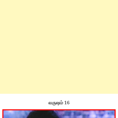
வருஷம் 16