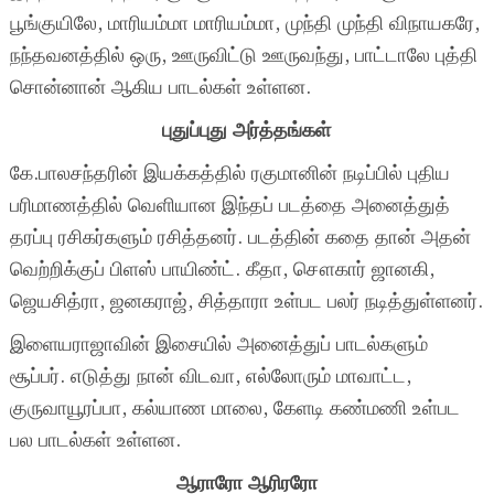
பூங்குயிலே, மாரியம்மா மாரியம்மா, முந்தி முந்தி விநாயகரே,
நந்தவனத்தில் ஒரு, ஊருவிட்டு ஊருவந்து, பாட்டாலே புத்தி
சொன்னான் ஆகிய பாடல்கள் உள்ளன.
புதுப்புது அர்த்தங்கள்
கே.பாலசந்தரின் இயக்கத்தில் ரகுமானின் நடிப்பில் புதிய
பரிமாணத்தில் வெளியான இந்தப் படத்தை அனைத்துத்
தரப்பு ரசிகர்களும் ரசித்தனர். படத்தின் கதை தான் அதன்
வெற்றிக்குப் பிளஸ் பாயிண்ட். கீதா, சௌகார் ஜானகி,
ஜெயசித்ரா, ஜனகராஜ், சித்தாரா உள்பட பலர் நடித்துள்ளனர்.
இளையராஜாவின் இசையில் அனைத்துப் பாடல்களும்
சூப்பர். எடுத்து நான் விடவா, எல்லோரும் மாவாட்ட,
குருவாயூரப்பா, கல்யாண மாலை, கேளடி கண்மணி உள்பட
பல பாடல்கள் உள்ளன.
ஆராரோ ஆரிரரோ