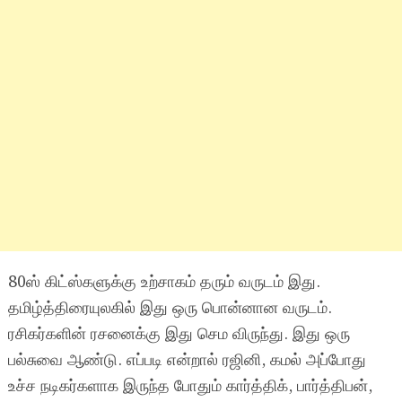
80ஸ் கிட்ஸ்களுக்கு உற்சாகம் தரும் வருடம் இது.
தமிழ்த்திரையுலகில் இது ஒரு பொன்னான வருடம்.
ரசிகர்களின் ரசனைக்கு இது செம விருந்து. இது ஒரு
பல்சுவை ஆண்டு. எப்படி என்றால் ரஜினி, கமல் அப்போது
உச்ச நடிகர்களாக இருந்த போதும் கார்த்திக், பார்த்திபன்,