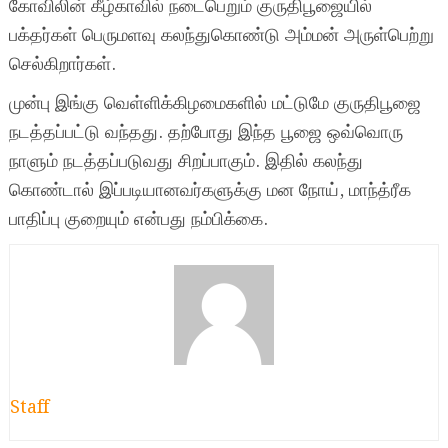
கோவிலின் கீழ்காவில் நடைபெறும் குருதிபூஜையில்
பக்தர்கள் பெருமளவு கலந்துகொண்டு அம்மன் அருள்பெற்று
செல்கிறார்கள்.
முன்பு இங்கு வெள்ளிக்கிழமைகளில் மட்டுமே குருதிபூஜை
நடத்தப்பட்டு வந்தது. தற்போது இந்த பூஜை ஒவ்வொரு
நாளும் நடத்தப்படுவது சிறப்பாகும். இதில் கலந்து
கொண்டால் இப்படியானவர்களுக்கு மன நோய், மாந்த்ரீக
பாதிப்பு குறையும் என்பது நம்பிக்கை.
Staff