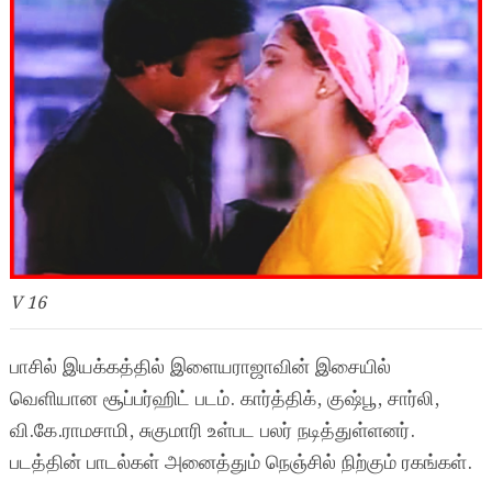
V 16
பாசில் இயக்கத்தில் இளையராஜாவின் இசையில்
வெளியான சூப்பர்ஹிட் படம். கார்த்திக், குஷ்பூ, சார்லி,
வி.கே.ராமசாமி, சுகுமாரி உள்பட பலர் நடித்துள்ளனர்.
படத்தின் பாடல்கள் அனைத்தும் நெஞ்சில் நிற்கும் ரகங்கள்.