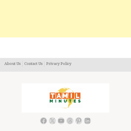
About Us
Contact Us
Privacy Policy
Facebook
X
YouTube
Threads
Pinterest
LinkedIn