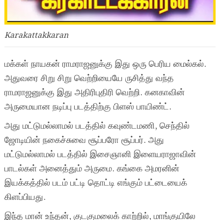
Karakattakkaran
மக்கள் நாயகன் ராமராஜனுக்கு இது ஒரு பெரிய மைல்கல்.
அதுவரை சிறு சிறு வெற்றியையே ருசித்து வந்த
ராமராஜனுக்கு இது அதிரிபுதிரி வெற்றி. கனகாவின்
அருமையான நடிப்பு படத்திற்கு பிளஸ் பாயிண்ட்.
அது மட்டுமல்லாமல் படத்தில் கவுண்டமணி, செந்தில்
ஜோடியின் நகைச்சுவை சூப்பரோ சூப்பர். அது
மட்டுமல்லாமல் படத்தில் இசைஞானி இளையராஜாவின்
பாடல்கள் அனைத்தும் அருமை. கங்கை அமரனின்
இயக்கத்தில் படம் பட்டி தொட்டி எங்கும் பட்டையைக்
கிளப்பியது.
இந்த மான் உந்தன், குடகுமலைக் காற்றில், மாங்குயிலே