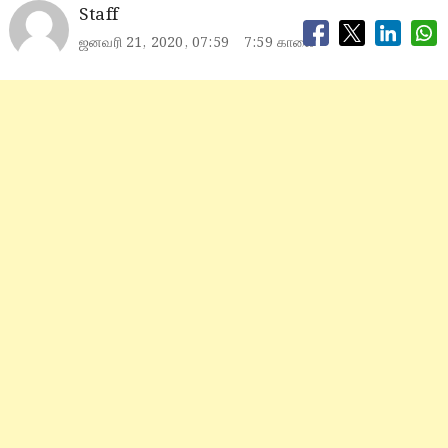
Staff
ஜனவரி 21, 2020, 07:59
7:59 காலை