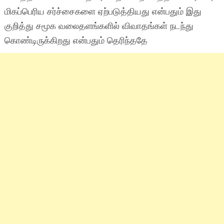
மிகப்பெரிய சர்ச்சைகளை ஏற்படுத்தியது என்பதும் இது
குறித்து சமூக வலைதளங்களில் விவாதங்கள் நடந்து
கொண்டிருக்கிறது என்பதும் தெரிந்ததே