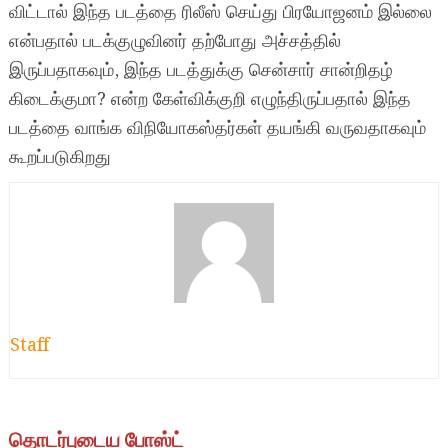
விட்டால் இந்த படத்தை ரிலீஸ் செய்து பிரயோஜனம் இல்லை
என்பதால் படக்குழுவினர் தற்போது அச்சத்தில்
இருப்பதாகவும், இந்த படத்துக்கு சென்சார் சான்றிதழ்
கிடைக்குமா? என்ற கேள்விக்குறி எழுந்திருப்பதால் இந்த
படத்தை வாங்க விநியோகஸ்தர்கள் தயங்கி வருவதாகவும்
கூறப்படுகிறது
Staff
தொடர்புடைய போஸ்ட்