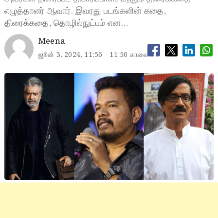
எழுத்தாளர் ஆவார். இவரது படங்களின் கதை,
திரைக்கதை, தொழில்நுட்பம் என…
Meena
ஜூன் 3, 2024, 11:56
11:56 காலை