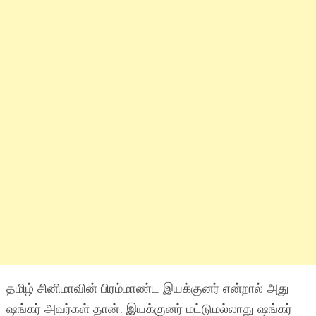
தமிழ் சினிமாவின் பிரம்மாண்ட இயக்குனர் என்றால் அது
ஷங்கர் அவர்கள் தான். இயக்குனர் மட்டுமல்லாது ஷங்கர்