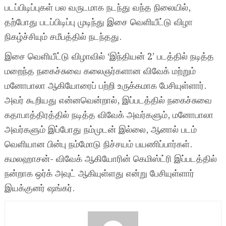
படப்பிடிப்புகள் பல வருடமாக நடந்து வந்த நிலையில்,
தற்போது படப்பிடிப்பு முடிந்து இசை வெளியீட்டு விழா
நிகழ்ச்சியும் சமீபத்தில் நடந்தது.
இசை வெளியீட்டு விழாவில் ‘இந்தியன் 2’ படத்தில் நடித்த
மறைந்த நகைச்சுவை கலைஞர்களான விவேக் மற்றும்
மனோபாலா ஆகியோரைப் பற்றி உருக்கமாக பேசியுள்ளார்.
அவர் கூறியது என்னவென்றால், இப்படத்தில் நகைச்சுவை
கதாபாத்திரத்தில் நடித்த விவேக் அவர்களும், மனோபாலா
அவர்களும் இப்போது நம்முடன் இல்லை, ஆனால் படம்
வெளியான பின்பு நம்மோடு நிச்சயம் பயணிப்பார்கள்.
கமலஹாசன்- விவேக் ஆகியோரின் கெமிஸ்ட்ரி இப்படத்தில்
நன்றாக ஒர்க் அவுட் ஆகியுள்ளது என்று பேசியுள்ளார்
இயக்குனர் ஷங்கர்.