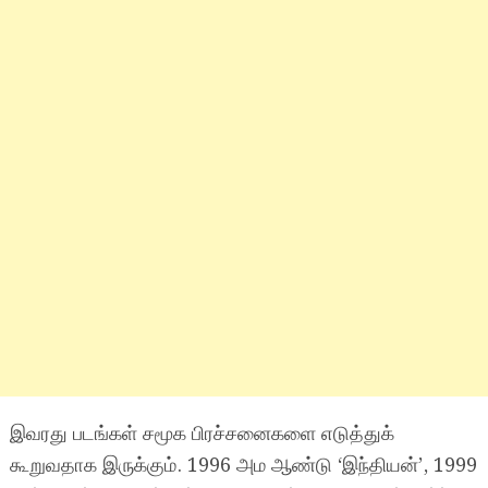
இவரது படங்கள் சமூக பிரச்சனைகளை எடுத்துக்
கூறுவதாக இருக்கும். 1996 அம ஆண்டு ‘இந்தியன்’, 1999