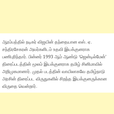
ஆரம்பத்தில் நடிகர் விஜயின் தந்தையான எஸ். ஏ.
சந்திரசேகரன் அவர்களிடம் உதவி இயக்குனராக
பணிபுரிந்தார். பின்னர் 1993 ஆம் ஆண்டு ‘ஜென்டில்மேன்’
திரைப்படத்தின் மூலம் இயக்குனராக தமிழ் சினிமாவில்
அறிமுகமானார். முதல் படத்தின் வாயிலாகவே தமிழ்நாடு
அரசின் திரைப்பட விருதுகளில் சிறந்த இயக்குனருக்கான
விருதை வென்றார்.