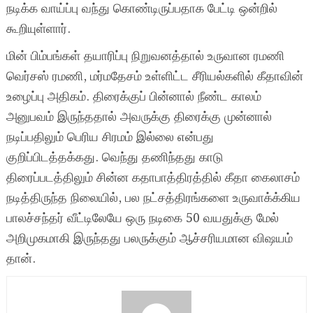
நடிக்க வாய்ப்பு வந்து கொண்டிருப்பதாக பேட்டி ஒன்றில்
கூறியுள்ளார்.
மின் பிம்பங்கள் தயாரிப்பு நிறுவனத்தால் உருவான ரமணி
வெர்சஸ் ரமணி, மர்மதேசம் உள்ளிட்ட சீரியல்களில் கீதாவின்
உழைப்பு அதிகம். திரைக்குப் பின்னால் நீண்ட காலம்
அனுபவம் இருந்ததால் அவருக்கு திரைக்கு முன்னால்
நடிப்பதிலும் பெரிய சிரமம் இல்லை என்பது
குறிப்பிடத்தக்கது. வெந்து தணிந்தது காடு
திரைப்படத்திலும் சின்ன கதாபாத்திரத்தில் கீதா கைலாசம்
நடித்திருந்த நிலையில், பல நட்சத்திரங்களை உருவாக்க்கிய
பாலச்சந்தர் வீட்டிலேயே ஒரு நடிகை 50 வயதுக்கு மேல்
அறிமுகமாகி இருந்தது பலருக்கும் ஆச்சரியமான விஷயம்
தான்.