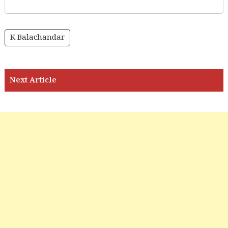
K Balachandar