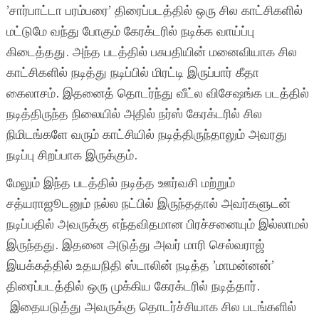
’சார்பாட்டா பரம்பரை’ திரைப்படத்தில் ஒரு சில காட்சிகளில்
மட்டுமே வந்து போகும் கேரக்டரில் நடிக்க வாய்ப்பு
கிடைத்தது. அந்த படத்தில் பசுபதியின் மனைவியாக சில
காட்சிகளில் நடித்து நடிப்பில் மிரட்டி இருப்பார் கீதா
கைலாசம். இதனைத் தொடர்ந்து வீட்ல விசேஷங்க படத்தில்
நடித்திருந்த நிலையில் அதில் நர்ஸ் கேரக்டரில் சில
நிமிடங்களே வரும் காட்சியில் நடித்திருந்தாலும் அவரது
நடிப்பு சிறப்பாக இருக்கும்.
மேலும் இந்த படத்தில் நடித்த ஊர்வசி மற்றும்
சத்யராஜூடனும் நல்ல நட்பில் இருந்ததால் அவர்களுடன்
நடிப்பதில் அவருக்கு எந்தவிதமான பிரச்சனையும் இல்லாமல்
இருந்தது. இதனை அடுத்து அவர் மாரி செல்வராஜ்
இயக்கத்தில் உதயநிதி ஸ்டாலின் நடித்த ’மாமன்னன்’
திரைப்படத்தில் ஒரு முக்கிய கேரக்டரில் நடித்தார்.
இதையடுத்து அவருக்கு தொடர்ச்சியாக சில படங்களில்