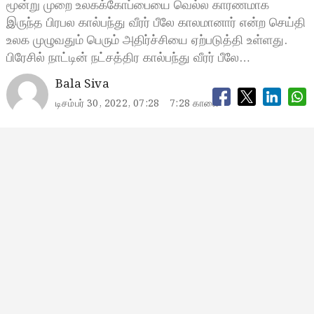
மூன்று முறை உலகக்கோப்பையை வெல்ல காரணமாக
இருந்த பிரபல கால்பந்து வீரர் பீலே காலமானார் என்ற செய்தி
உலக முழுவதும் பெரும் அதிர்ச்சியை ஏற்படுத்தி உள்ளது.
பிரேசில் நாட்டின் நட்சத்திர கால்பந்து வீரர் பீலே…
Bala Siva
டிசம்பர் 30, 2022, 07:28
7:28 காலை