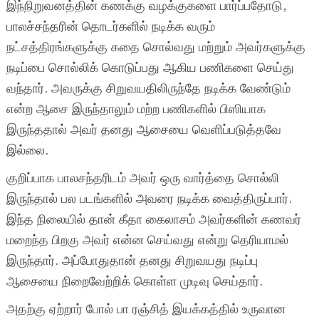
இந்நிறுவனத்தின் கணக்கு வழக்குகளை பார்ப்பதோடு,
பாலச்சந்தரின் தொடர்களில் நடிக்க வரும்
நட்சத்திரங்களுக்கு கதை சொல்வது மற்றும் அவர்களுக்கு
நடிப்பை சொல்லிக் கொடுப்பது ஆகிய பணிகளை செய்து
வந்தார். அவருக்கு சிறுவயதிலிருந்தே நடிக்க வேண்டும்
என்ற ஆசை இருந்தாலும் மற்ற பணிகளில் பிஸியாக
இருந்ததால் அவர் தனது ஆசையை வெளிப்படுத்தவே
இல்லை.
குறிப்பாக பாலசந்தரிடம் அவர் ஒரு வார்த்தை சொல்லி
இருந்தால் பல படங்களில் அவரை நடிக்க வைத்திருப்பார்.
இந்த நிலையில் தான் கீதா கைலாசம் அவர்களின் கணவர்
மறைந்த பிறகு அவர் என்ன செய்வது என்று தெரியாமல்
இருந்தார். அப்போதுதான் தனது சிறுவயது நடிப்பு
ஆசையை நிறைவேற்றிக் கொள்ள முடிவு செய்தார்.
அதற்கு ஏற்றார் போல் பா ரஞ்சித் இயக்கத்தில் உருவான