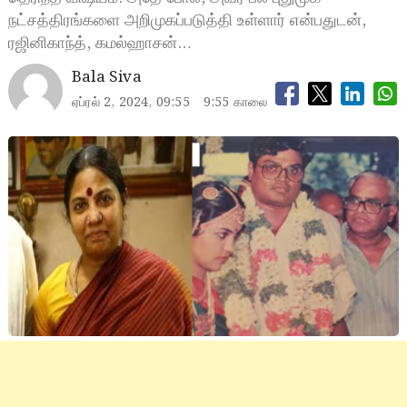
நட்சத்திரங்களை அறிமுகப்படுத்தி உள்ளார் என்பதுடன்,
ரஜினிகாந்த், கமல்ஹாசன்…
Bala Siva
ஏப்ரல் 2, 2024, 09:55
9:55 காலை