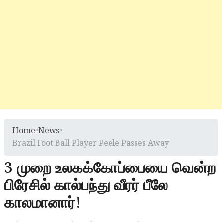
Home
»
News
»
Brazil Foot Ball Player Peele Passes Away
3 முறை உலகக்கோப்பையை வென்ற
பிரேசில் கால்பந்து வீரர் பீலே
காலமானார்!