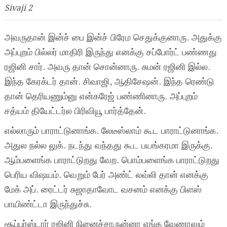
Sivaji 2
அவருதான் இன்ச் பை இன்ச் பிரேம செதுக்குனாரு. அதுக்கு
அப்புறம் பில்லர் மாதிரி இருந்து எனக்கு சப்போர்ட் பண்ணது
ரஜினி சார். அவரு தான் சொன்னாரு. சுமன் ரஜினி இல்ல.
இந்த கேரக்டர் தான். சிவாஜி, ஆதிசேஷன். இந்த ரெண்டு
தான் தெரியணும்னு என்கரேஜ் பண்ணினாரு. அப்புறம்
சத்யம் தியேட்டர்ல பிரிவியூ பார்த்தேன்.
எல்லாரும் பாராட்டுனாங்க. லேடீஸ்லாம் கூட பாராட்டுனாங்க.
அதுல நல்ல லுக். நடந்து வந்தது கூட பயங்கரமா இருக்கு.
ஆம்பளைங்க பாராட்டுறது வேற. பொம்பளைங்க பாராட்டுறது
பெரிய விஷயம். வெறும் பேர் அண்ட் லவ்லி தான் எனக்கு
மேக் அப். ரைட்டர் சுஜாதாவோட வசனம் எனக்கு பிளஸ்
பாயிண்ட்டா இருந்துச்சு.
சூப்பர்ஸ்டார் ரஜினி நினைச்சாருன்னா எங்க வேணாலும்