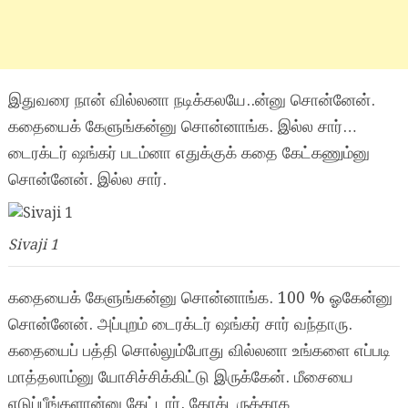
இதுவரை நான் வில்லனா நடிக்கலயே..ன்னு சொன்னேன்.
கதையைக் கேளுங்கன்னு சொன்னாங்க. இல்ல சார்…
டைரக்டர் ஷங்கர் படம்னா எதுக்குக் கதை கேட்கணும்னு
சொன்னேன். இல்ல சார்.
Sivaji 1
கதையைக் கேளுங்கன்னு சொன்னாங்க. 100 % ஓகேன்னு
சொன்னேன். அப்புறம் டைரக்டர் ஷங்கர் சார் வந்தாரு.
கதையைப் பத்தி சொல்லும்போது வில்லனா உங்களை எப்படி
மாத்தலாம்னு யோசிச்சிக்கிட்டு இருக்கேன். மீசையை
எடுப்பீங்களான்னு கேட்டார். கேரக்டருக்காக