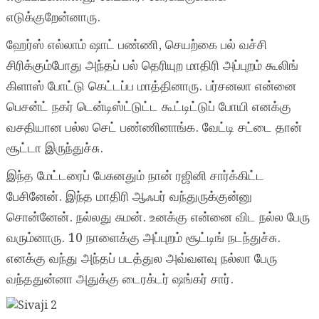
எடுக்குறேன்னாரு.
ஹேர்ஸ் எல்லாம் ஷாட் பண்ணி, செயற்கை பல் வச்சி
சிரிக்கும்போது அந்தப் பல் தெரியுற மாதிரி அப்புறம் கூலிங்
கிளாஸ் போட்டு கெட்டப்ப மாத்தினாரு. பர்சனலா என்னை
பெசன்ட் நகர் டென்டிஸ்ட்டுட்ட கூட்டிட்டுப் போயி எனக்கு
வசதியான பல்ல செட் பண்ணினாங்க. வேட்டி சட்டை தான்
சூட்டா இருந்துச்சு.
இந்த மேட்டரைப் பேசுனதும் நான் ரஜினி சார்க்கிட்ட
பேசினேன். இந்த மாதிரி ஆஃபர் வந்துருக்குன்னு
சொன்னேன். நல்லது சுமன். உனக்கு என்னை விட நல்ல பேரு
வரும்னாரு. 10 நாளைக்கு அப்புறம் சூட்டிங் நடந்துச்சு.
எனக்கு வந்து அந்தப் படத்துல அவ்வளவு நல்லா பேரு
வந்ததுன்னா அதுக்கு டைரக்டர் ஷங்கர் சார்.