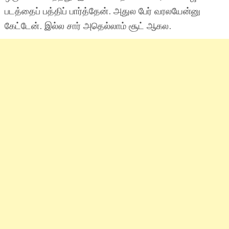
படத்தைப் பத்திப் பார்த்தேன். அதுல பேர் வரலயேன்னு
கேட்டேன். இல்ல சார் அதெல்லாம் சூட் ஆகல.