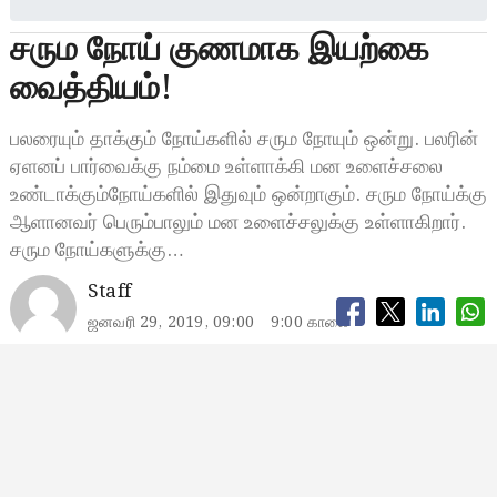
சரும நோய் குணமாக இயற்கை
வைத்தியம்!
பலரையும் தாக்கும் நோய்களில் சரும நோயும் ஒன்று. பலரின்
ஏளனப் பார்வைக்கு நம்மை உள்ளாக்கி மன உளைச்சலை
உண்டாக்கும்நோய்களில் இதுவும் ஒன்றாகும். சரும நோய்க்கு
ஆளானவர் பெரும்பாலும் மன உளைச்சலுக்கு உள்ளாகிறார்.
சரும நோய்களுக்கு…
Staff
ஜனவரி 29, 2019, 09:00
9:00 காலை