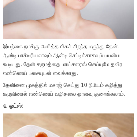
இயற்கை நமக்கு அளித்த மிகச் சிறந்த மருந்து தேன்.
ஆன்டி பாக்டீரியலாவும் ஆன்டி செப்டிக்காகவும் பயன்பட
கூடியது. தேன் சருமத்தை மாய்சரைஸ் செய்யுமே தவிர
எண்ணெய் பசையுடன் வைக்காது.
தேனினை முகத்தில் மசாஜ் செய்து 10 நிமிடம் கழித்து
கழுவினால் எண்ணெய் வழிதலை ஓரளவு குறைக்கலாம்.
4. ஓட்ஸ்: