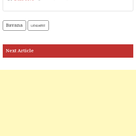
Bavana
பாவனா