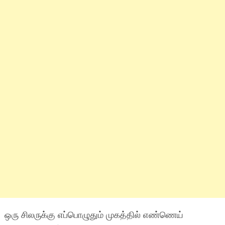
ஒரு சிலருக்கு எப்பொழுதும் முகத்தில் எண்ணெய்