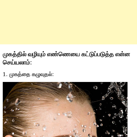
முகத்தில் வழியும் எண்ணெயை கட்டுப்படுத்த என்ன
செய்யலாம்:
1. முகத்தை கழுவுதல்: