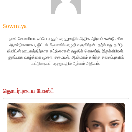
Sowmiya
நான் சௌமியா. எப்பொழுதும் எழுதுவதில் அதிக ஆர்வம் உண்டு. சில
ஆண்டுகளாக டிஜிட்டல் மீடியாவில் எழுதி வருகிறேன். தற்போது தமிழ்
மினிட்ஸ் ஊடகத்திற்காக கட்டுரைகள் எழுதிக் கொண்டு இருக்கிறேன்.
குறிப்பாக வாழ்க்கை முறை, சமையல், ஆன்மீகம் சார்ந்த தலைப்புகளில்
கட்டுரைகள் எழுதுவதில் ஆர்வம் அதிகம்.
தொடர்புடைய போஸ்ட்