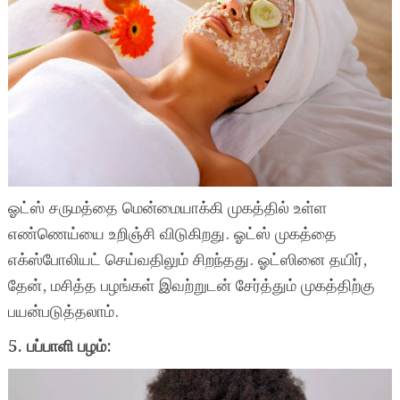
ஓட்ஸ் சருமத்தை மென்மையாக்கி முகத்தில் உள்ள
எண்ணெய்யை உறிஞ்சி விடுகிறது. ஓட்ஸ் முகத்தை
எக்ஸ்போலியட் செய்வதிலும் சிறந்தது. ஓட்ஸினை தயிர்,
தேன், மசித்த பழங்கள் இவற்றுடன் சேர்த்தும் முகத்திற்கு
பயன்படுத்தலாம்.
5. பப்பாளி பழம்: