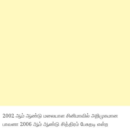
2002 ஆம் ஆண்டு மலையாள சினிமாவில் அறிமுகமான
பாவனா 2006 ஆம் ஆண்டு சித்திரம் பேசுதடி என்ற