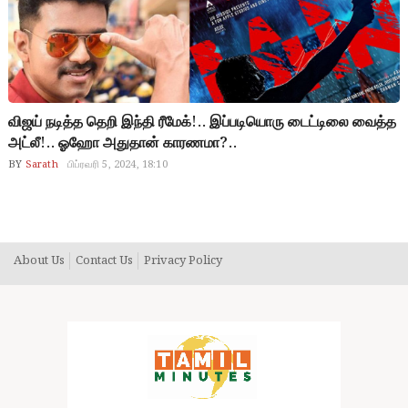
விஜய் நடித்த தெறி இந்தி ரீமேக்!.. இப்படியொரு டைட்டிலை வைத்த
அட்லீ!.. ஓஹோ அதுதான் காரணமா?..
BY
Sarath
பிப்ரவரி 5, 2024, 18:10
About Us
Contact Us
Privacy Policy