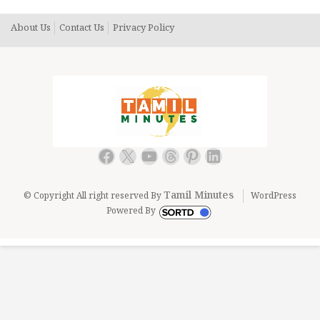
About Us
Contact Us
Privacy Policy
Facebook
X
YouTube
Threads
Pinterest
LinkedIn
Tamil Minutes
© Copyright All right reserved By
WordPress
Powered By