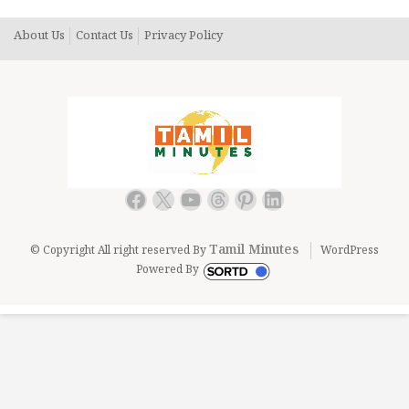
About Us
Contact Us
Privacy Policy
Facebook
X
YouTube
Threads
Pinterest
LinkedIn
Tamil Minutes
© Copyright All right reserved By
WordPress
Powered By