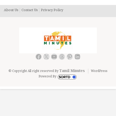
About Us
Contact Us
Privacy Policy
Facebook
X
YouTube
Threads
Pinterest
LinkedIn
Tamil Minutes
© Copyright All right reserved By
WordPress
Powered By