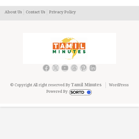
About Us
Contact Us
Privacy Policy
Facebook
X
YouTube
Threads
Pinterest
LinkedIn
Tamil Minutes
© Copyright All right reserved By
WordPress
Powered By