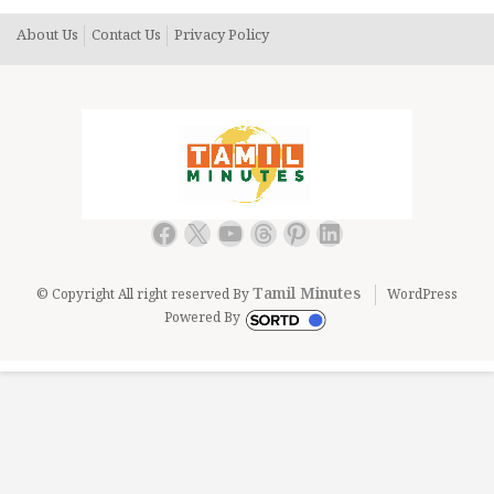
About Us
Contact Us
Privacy Policy
Facebook
X
YouTube
Threads
Pinterest
LinkedIn
Tamil Minutes
© Copyright All right reserved By
WordPress
Powered By