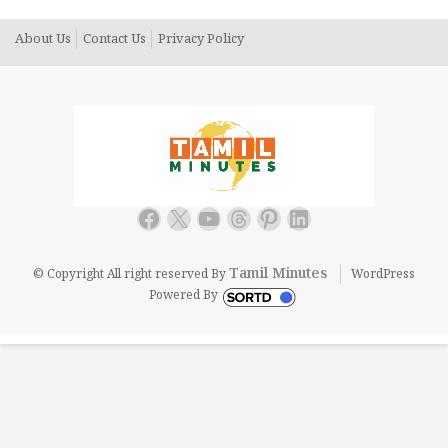
About Us
Contact Us
Privacy Policy
Facebook
X
YouTube
Threads
Pinterest
LinkedIn
Tamil Minutes
© Copyright All right reserved By
WordPress
Powered By