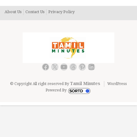
About Us
Contact Us
Privacy Policy
Facebook
X
YouTube
Threads
Pinterest
LinkedIn
Tamil Minutes
© Copyright All right reserved By
WordPress
Powered By