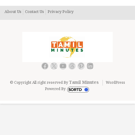
About Us
Contact Us
Privacy Policy
Facebook
X
YouTube
Threads
Pinterest
LinkedIn
Tamil Minutes
© Copyright All right reserved By
WordPress
Powered By