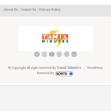
About Us
Contact Us
Privacy Policy
Facebook
X
YouTube
Threads
Pinterest
LinkedIn
Tamil Minutes
© Copyright All right reserved By
WordPress
Powered By