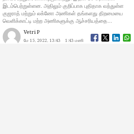
இடம்பெற்றுள்ளன. அதிலும் குறிப்பாக புதிதாக வந்துள்ள
குஜராத் மற்றும் லக்னோ அணிகள் தங்களது திறமையை
வெளிக்காட்டி மற்ற அணிகளுக்கு ஆச்சரியத்தை…
Vetri P
மே 15, 2022, 13:43
1:43 மணி