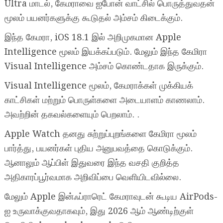
Ultra மாடல், கேமராவை ஐபோன் வாட்சில் பொருத்துவதன்
மூலம் பயனர்களுக்கு கூடுதல் அம்சம் கிடைக்கும்.
இந்த கேமரா, iOS 18.1 இல் அறிமுகமான Apple
Intelligence மூலம் இயக்கப்படும். மேலும் இந்த கேமிரா
Visual Intelligence அம்சம் கொண்டதாக இருக்கும்.
Visual Intelligence மூலம், கேமராக்கள் முக்கியக்
காட்சிகள் மற்றும் பொருள்களை அடையாளம் காணலாம்.
அவற்றின் தகவல்களையும் பெறலாம். .
Apple Watch தனது சுற்றுப்புறங்களை கேமிரா மூலம்
பார்த்து, பயனர்கள் புதிய அனுபவத்தை கொடுக்கும்.
ஆனாலும் ஆப்பிள் இதுவரை இந்த வசதி குறித்த
அதிகாரப்பூர்வமாக அறிவிப்பை வெளியிடவில்லை.
மேலும் Apple இன்ஃப்ராரெட் கேமராவுடன் கூடிய AirPods-
ஐ உருவாக்குவதாகவும், இது 2026 ஆம் ஆண்டிற்குள்