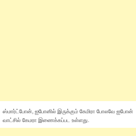
ஸ்மார்ட்போன், ஐபோனில் இருக்கும் கேமிரா போலவே ஐபோன்
வாட்சில் கேமரா இணைக்கப்பட உள்ளது.