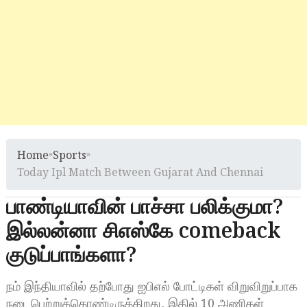
Home
»
Sports
»
Today Ipl Match Between Gujarat And Chennai
பாண்டியாவின் பாச்சா பலிக்குமா?
இல்லன்னா சிஎஸ்கே comeback
குடுப்பாங்களா?
நம் இந்தியாவில் தற்போது ஐபிஎல் போட்டிகள் விறுவிறுப்பாக
நடைபெற்றுக்கொண்டிருக்கிறது. இதில் 10 அணிகள்