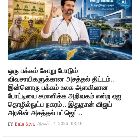
ஒரு பக்கம் சோறு போடும்
விவசாயிகளுக்கான அசத்தல் திட்டம்..
இன்னொரு பக்கம் உலக அளவிலான
போட்டியை சமாளிக்க அறிவகம் என்ற ஏஐ
தொழில்நுட்ப நகரம்.. இதுதான் விஜய்
அரசின் அசத்தல் பட்ஜெட்..
ஆகஸ்ட் 7, 2026, 08:10
BY
Bala Siva