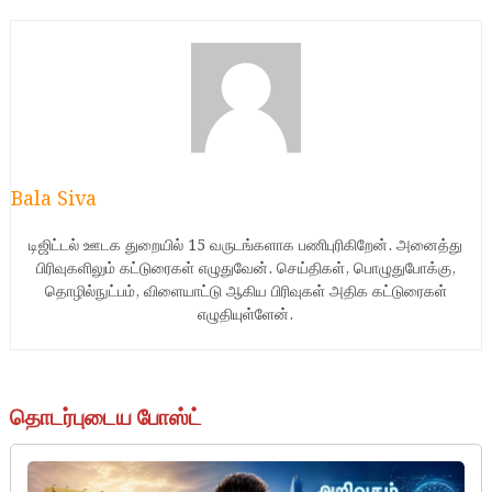
Bala Siva
டிஜிட்டல் ஊடக துறையில் 15 வருடங்களாக பணிபுரிகிறேன். அனைத்து
பிரிவுகளிலும் கட்டுரைகள் எழுதுவேன். செய்திகள், பொழுதுபோக்கு,
தொழில்நுட்பம், விளையாட்டு ஆகிய பிரிவுகள் அதிக கட்டுரைகள்
எழுதியுள்ளேன்.
தொடர்புடைய போஸ்ட்