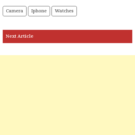
Camera
Iphone
Watches