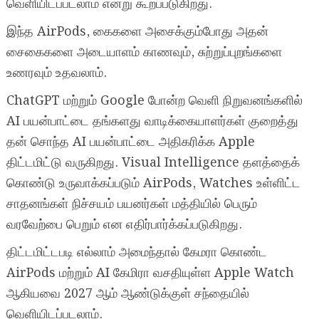
வெளியிடப்படலாம் என்று கூறப்படுகிறது.
இந்த AirPods, கைகளை அசைக்கும்போது அதன்
சைகைகளை அடையாளம் காணவும், சுற்றுப்புறங்களை
உணரவும் உதவலாம்.
ChatGPT மற்றும் Google போன்ற வெளி நிறுவனங்களில்
AI பயன்பாட்டை தங்களது வாடிக்கையாளர்கள் குறைத்து
தன் சொந்த AI பயன்பாட்டை அதிகரிக்க Apple
திட்டமிட்டு வருகிறது. Visual Intelligence தளத்தைக்
கொண்டு உருவாக்கப்படும் AirPods, Watches உள்ளிட்ட
சாதனங்கள் நிச்சயம் பயனர்கள் மத்தியில் பெரும்
வரவேற்பை பெறும் என எதிர்பார்க்கப்படுகிறது.
திட்டமிட்டபடி எல்லாம் அமைந்தால் கேமரா கொண்ட
AirPods மற்றும் AI கேமிரா வசதியுள்ள Apple Watch
ஆகியவை 2027 ஆம் ஆண்டுக்குள் சந்தையில்
வெளியிடப்படலாம்.