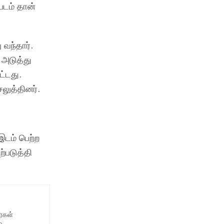
்படம் தான்
வந்தார்.
 அடுத்து
ட்டது.
லுத்தினர்.
 இடம் பெற்ற
்படுத்தி
ைகள்