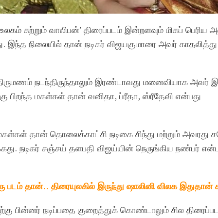
உலகம் சுற்றும் வாலிபன்’ திரைப்படம் இன்றளவும் மிகப் பெரிய 
து. இந்த நிலையில் தான் நடிகர் விஜயகுமாரை அவர் காதலித்த
ிருமணம் நடந்திருந்தாலும் இரண்டாவது மனைவியாக அவர் இரு
 பிறந்த மகள்கள் தான் வனிதா, ப்ரீதா, ஸ்ரீதேவி என்பது
மகள்கள் தான் தொலைக்காட்சி நடிகை சிந்து மற்றும் அவரது 
க்கது. நடிகர் சஞ்சய் தளபதி விஜய்யின் நெருங்கிய நண்பர் என்ப
ரு படம் தான்.. திரையுலகில் இருந்து ஷாலினி விலக இதுதான
்கு பின்னர் நடிப்பதை குறைத்துக் கொண்டாலும் சில திரைப்பட