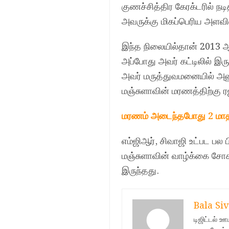
குணச்சித்திர கேரக்டரில் நடி
அவருக்கு மிகப்பெரிய அளவில்
இந்த நிலையில்தான் 2013 ஆ
அப்போது அவர் கட்டிலில் இர
அவர் மருத்துவமனையில் அனும
மஞ்சுளாவின் மரணத்திற்கு ர
மரணம் அடைந்தபோது 2 மாத கர
எம்ஜிஆர், சிவாஜி உட்பட பல 
மஞ்சுளாவின் வாழ்க்கை சோகத்
இருந்தது.
Bala Siv
டிஜிட்டல் 