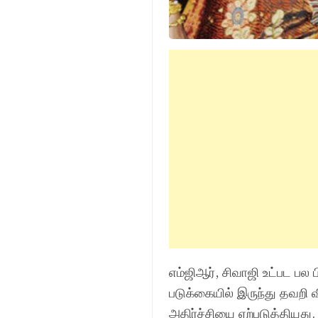
எம்ஜிஆர், சிவாஜி உட்பட பல
படுக்கையில் இருந்து தவறி 
அதிர்ச்சியை ஏற்படுத்தியது.