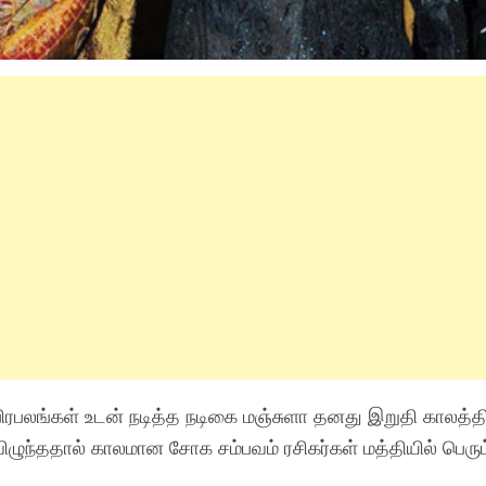
 பிரபலங்கள் உடன் நடித்த நடிகை மஞ்சுளா தனது இறுதி காலத்தி
விழுந்ததால் காலமான சோக சம்பவம் ரசிகர்கள் மத்தியில் பெரும