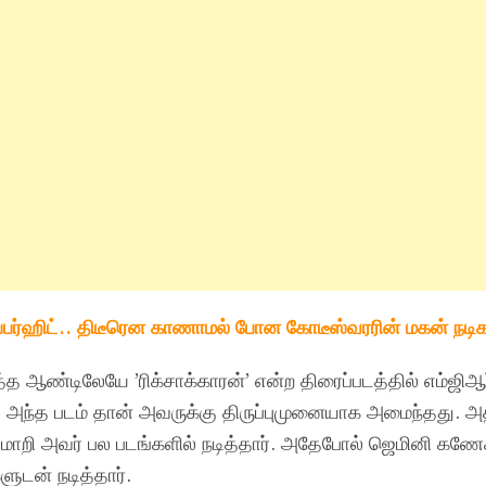
ூப்பர்ஹிட்.. திடீரென காணாமல் போன கோடீஸ்வரரின் மகன் நடிகர
 ஆண்டிலேயே ’ரிக்சாக்காரன்’ என்ற திரைப்படத்தில் எம்ஜி
து. அந்த படம் தான் அவருக்கு திருப்புமுனையாக அமைந்தது. அ
ி மாறி அவர் பல படங்களில் நடித்தார். அதேபோல் ஜெமினி கணே
ளுடன் நடித்தார்.