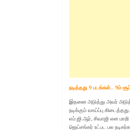
நடித்தது 9 படங்கள்.. 9ம் ச
இதனை அடுத்து அவர் அடுத்த
நடிக்கும் வாய்ப்பு கிடைத்த
எம்.ஜி.ஆர், சிவாஜி என மாற
ஜெய்சங்கர் உட்பட பல நடிகர்க