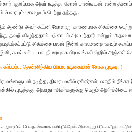
த்தார். குறிப்பாக அவர் நடித்த ’சேரன் பாண்டியன்’ என்ற திரைப
 பேரையும் புகழையும் பெற்று தந்தது.
ம் ஆண்டு அவர் கிட்னி கோளாறு காரணமாக சிகிச்சை பெற்று 
ுந்து தவறி விழுந்ததால் படுகாயம் அடைந்தார் என்றும் அதனை
திக்கப்பட்டு சிகிச்சை பலன் இன்றி காலமானதாகவும் கூறப்ப
ஜினி, கமல் உள்பட பல திரையுலக பிரபலங்கள் நேரில் அஞ்சலி செ
்ப்பம்.. தென்னிந்திய பிரபல நடிகையின் சோக முடிவு..!
பிரபலங்களுடன் நடித்த, திரையுலகில் ரசிகர்கள் மனதில் நீங்கா
தில் முடிந்தது அவரது ரசிகர்களுக்கு பெரும் அதிர்ச்சியை ஏற
a
ஊடக துறையில் 15 வருடங்களாக பணிபுரிகிறேன். அனைத்து பிரிவுகளிலும் கட்டுர