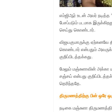
எம்ஜிஆர் உடன் அவர் நடித்த ’
பேசப்படும் படமாக இருக்கிற
செய்து கொண்டார்.
விஜயகுமாருக்கு ஏற்கனவே த
கொண்டார் என்பதும் அவருக்கு
குறிப்பிடத்தக்கது.
மேலும் மஞ்சுளாவின் அக்கா 
சஞ்சய் என்பது குறிப்பிடத்த
தெரிந்ததே.
திருமணத்திற்கு பின் ஒரே ஒ
நடிகை மஞ்சுளா திருமணத்திற