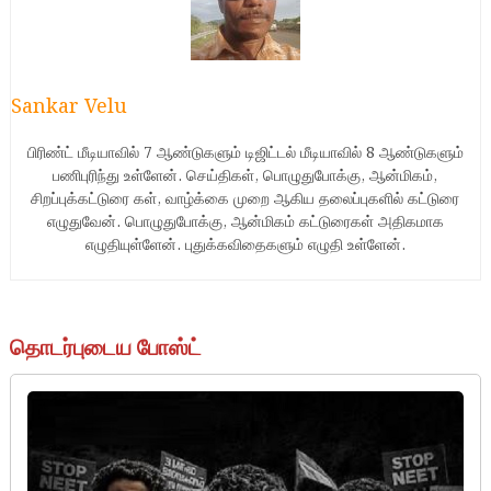
Sankar Velu
பிரிண்ட் மீடியாவில் 7 ஆண்டுகளும் டிஜிட்டல் மீடியாவில் 8 ஆண்டுகளும்
பணிபுரிந்து உள்ளேன். செய்திகள், பொழுதுபோக்கு, ஆன்மிகம்,
சிறப்புக்கட்டுரை கள், வாழ்க்கை முறை ஆகிய தலைப்புகளில் கட்டுரை
எழுதுவேன். பொழுதுபோக்கு, ஆன்மிகம் கட்டுரைகள் அதிகமாக
எழுதியுள்ளேன். புதுக்கவிதைகளும் எழுதி உள்ளேன்.
தொடர்புடைய போஸ்ட்