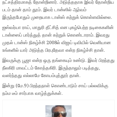
நட்சத்திரமாகத் தோன்றினார். அடுத்ததாக இவர் தோன்றிய
படம் தான் தாம் தூம். இவர் டான்ஸில் ஆர்வம்
இருந்தபோதும் முறையாக டான்ஸ் கற்றுக் கொள்ளவில்லை.
ஐஸ்வர்யா ராய், மாதுரி தீட்சித் என புகழ்பெற்ற நடிகைகளின்
டான்ஸைப் பார்த்துத் தான் கற்றுக் கொண்டாராம். இவரது
முதல் டான்ஸ் நிகழ்ச்சி 2008ல் விஜய் டிவியில் வெளியான
உங்களில் யார் அடுத்த பிரபுதேவா என்ற நிகழ்ச்சி தான்.
இவருக்கு பூஜா என்ற ஒரு தங்கையும் உண்டு. இவர் பிறந்தது
நீலகிரி மாவட்டம் கோத்தகிரி. இருந்தாலும் படித்தது,
வளர்ந்தது எல்லாமே கோயம்புத்தூர் தான்.
இன்று (மே.9) பிறந்தநாள் கொண்டாடும் சாய் பல்லவிக்கு
நம்ம டீம் சார்பாக வாழ்த்துக்கள்.