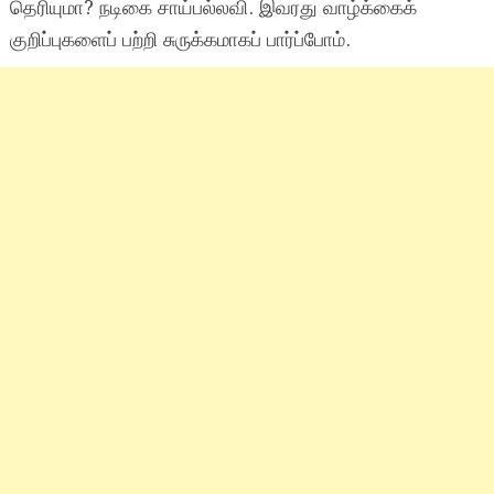
தெரியுமா? நடிகை சாய்பல்லவி. இவரது வாழ்க்கைக்
குறிப்புகளைப் பற்றி சுருக்கமாகப் பார்ப்போம்.