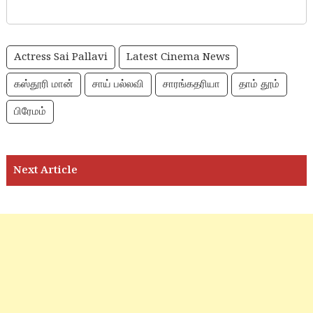
Actress Sai Pallavi
Latest Cinema News
கஸ்தூரி மான்
சாய் பல்லவி
சாரங்கதரியா
தாம் தூம்
பிரேமம்