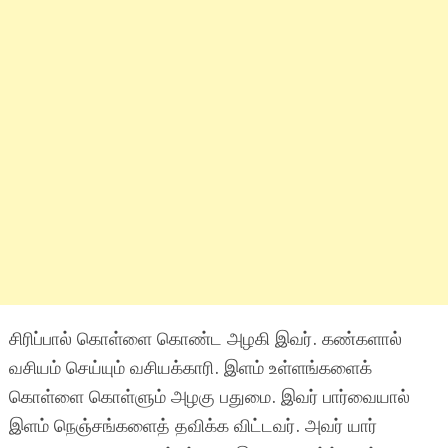
சிரிப்பால் கொள்ளை கொண்ட அழகி இவர். கண்களால்
வசியம் செய்யும் வசியக்காரி. இளம் உள்ளங்களைக்
கொள்ளை கொள்ளும் அழகு பதுமை. இவர் பார்வையால்
இளம் நெஞ்சங்களைத் தவிக்க விட்டவர். அவர் யார்