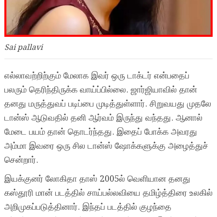
Sai pallavi
எல்லாவற்றிற்கும் மேலாக இவர் ஒரு டாக்டர் என்பதைப்
பலரும் தெரிந்திருக்க வாய்ப்பில்லை. ஜார்ஜியாவில் தான்
தனது மருத்துவப் படிப்பை முடித்துள்ளார். சிறுவயது முதலே
டான்ஸ் ஆடுவதில் தனி ஆர்வம் இருந்து வந்தது. ஆனால்
மேடை பயம் தான் தொடர்ந்தது. இதைப் போக்க அவரது
அம்மா இவரை ஒரு சில டான்ஸ் ஷோக்களுக்கு அழைத்துச்
சென்றார்.
இயக்குனர் லோகிதா தாஸ் 2005ல் வெளியான தனது
கஸ்தூரி மான் படத்தில் சாய்பல்லவியை தமிழ்த்திரை உலகில்
அறிமுகப்படுத்தினார். இந்தப் படத்தில் குழந்தை