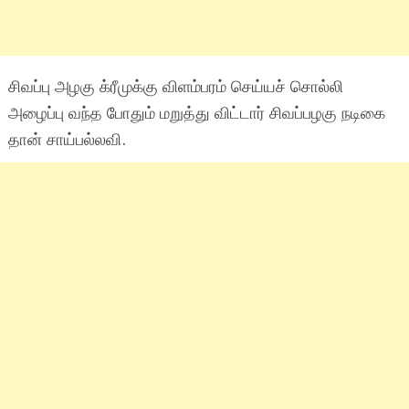
சிவப்பு அழகு க்ரீமுக்கு விளம்பரம் செய்யச் சொல்லி
அழைப்பு வந்த போதும் மறுத்து விட்டார் சிவப்பழகு நடிகை
தான் சாய்பல்லவி.