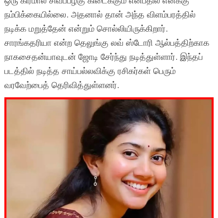
ஒரு கிரீமால் சிவப்பழகு கிடைக்கும் என்பதில் எனக்கு
நம்பிக்கையில்லை. அதனால் தான் அந்த விளம்பரத்தில்
நடிக்க மறுத்தேன் என்றும் சொல்லியிருக்கிறார்.
சாரங்கதரியா என்ற தெலுங்கு லவ் ஸ்டோரி ஆல்பத்திற்காக
நாகசைதன்யாவுடன் ஜோடி சேர்ந்து நடித்துள்ளார். இந்தப்
படத்தில் நடித்த சாய்பல்லவிக்கு ரசிகர்கள் பெரும்
வரவேற்பைத் தெரிவித்துள்ளனர்.