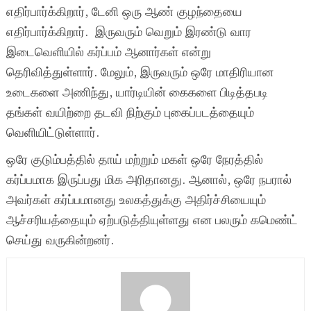
எதிர்பார்க்கிறார், டேனி ஒரு ஆண் குழந்தையை
எதிர்பார்க்கிறார். இருவரும் வெறும் இரண்டு வார
இடைவெளியில் கர்ப்பம் ஆனார்கள் என்று
தெரிவித்துள்ளார். மேலும், இருவரும் ஒரே மாதிரியான
உடைகளை அணிந்து, யார்டியின் கைகளை பிடித்தபடி
தங்கள் வயிற்றை தடவி நிற்கும் புகைப்படத்தையும்
வெளியிட்டுள்ளார்.
ஒரே குடும்பத்தில் தாய் மற்றும் மகள் ஒரே நேரத்தில்
கர்ப்பமாக இருப்பது மிக அரிதானது. ஆனால், ஒரே நபரால்
அவர்கள் கர்ப்பமானது உலகத்துக்கு அதிர்ச்சியையும்
ஆச்சரியத்தையும் ஏற்படுத்தியுள்ளது என பலரும் கமெண்ட்
செய்து வருகின்றனர்.