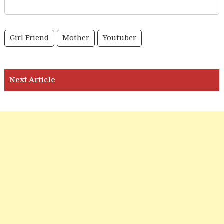
Girl Friend
Mother
Youtuber