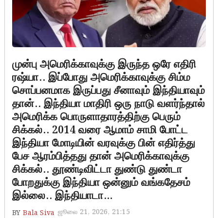
முன்பு அமெரிக்காவுக்கு இருந்த ஒரே எதிரி
ரஷ்யா.. இப்போது அமெரிக்காவுக்கு சிம்ம
சொப்பனமாக இருப்பது சீனாவும் இந்தியாவும்
தான்.. இந்தியா மாதிரி ஒரு நாடு வளர்ந்தால்
அமெரிக்க பொருளாதாரத்திற்கு பெரும்
சிக்கல்.. 2014 வரை ஆமாம் சாமி போட்ட
இந்தியா மோடியின் வரவுக்கு பின் எதிர்த்து
பேச ஆரம்பித்தது தான் அமெரிக்காவுக்கு
சிக்கல்.. தூண்டிவிட்டா துண்டு துண்டா
போறதுக்கு இந்தியா ஒன்னும் வங்கதேசம்
இல்லை.. இந்தியாடா…
ஜூலை 21, 2026, 21:15
BY
Bala Siva