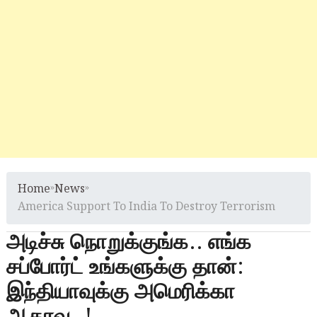
Home
»
News
»
America Support To India To Destroy Terrorism
அடிச்சு நொறுக்குங்க.. எங்க
சப்போர்ட் உங்களுக்கு தான்:
இந்தியாவுக்கு அமெரிக்கா