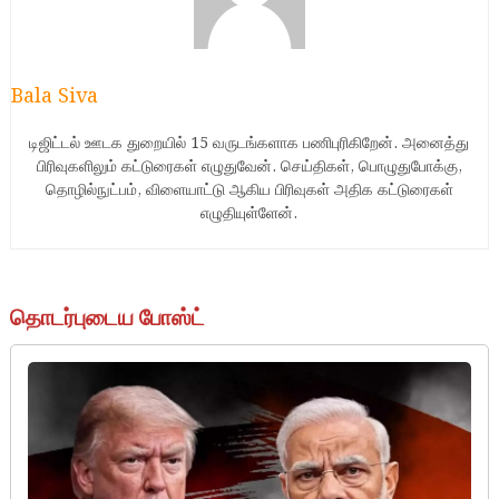
Bala Siva
டிஜிட்டல் ஊடக துறையில் 15 வருடங்களாக பணிபுரிகிறேன். அனைத்து
பிரிவுகளிலும் கட்டுரைகள் எழுதுவேன். செய்திகள், பொழுதுபோக்கு,
தொழில்நுட்பம், விளையாட்டு ஆகிய பிரிவுகள் அதிக கட்டுரைகள்
எழுதியுள்ளேன்.
தொடர்புடைய போஸ்ட்