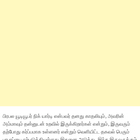
பிரபல யூடியூபர் நிக் யார்டி என்பவர் தனது காதலியும், அவரின்
அம்மாவும் தன்னுடன் உறவில் இருக்கிறார்கள் என்றும், இருவரும்
தற்போது கர்ப்பமாக உள்ளனர் என்றும் வெளியிட்ட தகவல் பெரும்
பரபரப்பை ஏற்படுத்தியுள்ளது.இதனை அடுத்து, இந்த இருவருக்கும்