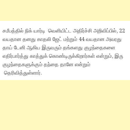
சமீபத்தில் நிக் யார்டி வெளியிட்ட அதிர்ச்சி அறிவிப்பில், 22
வயதான தனது காதலி ஜேட் மற்றும் 44 வயதான அவரது
தாய் டேனி ஆகிய இருவரும் தங்களது குழந்தைகளை
எதிர்பார்த்து காத்துக் கொண்டிருக்கிறார்கள் என்றும், இரு
குழந்தைகளுக்கும் தந்தை தானே என்றும்
தெரிவித்துள்ளார்.