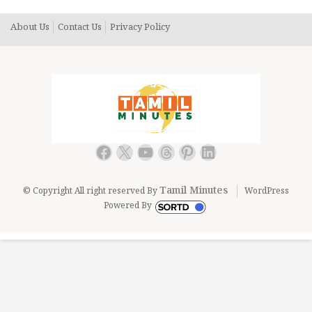
About Us
Contact Us
Privacy Policy
Facebook
X
YouTube
Threads
Pinterest
LinkedIn
Tamil Minutes
© Copyright All right reserved By
WordPress
Powered By