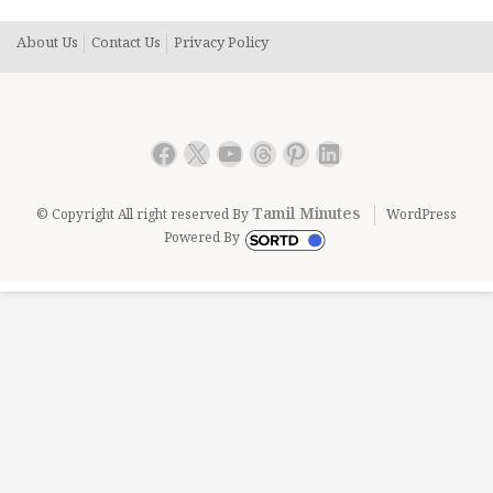
About Us
Contact Us
Privacy Policy
Facebook
X
YouTube
Threads
Pinterest
LinkedIn
Tamil Minutes
© Copyright All right reserved By
WordPress
Powered By