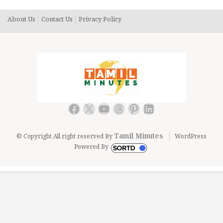
About Us
Contact Us
Privacy Policy
Facebook
X
YouTube
Threads
Pinterest
LinkedIn
Tamil Minutes
© Copyright All right reserved By
WordPress
Powered By