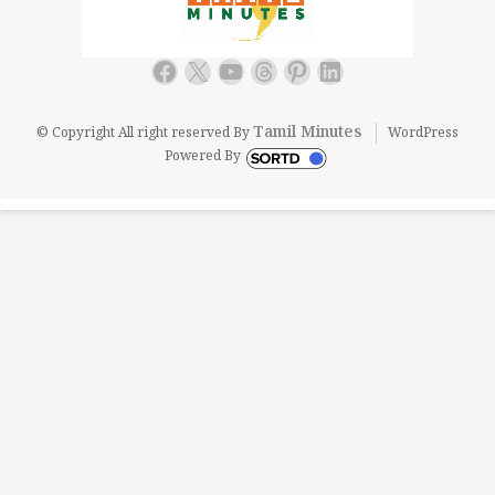
Facebook
X
YouTube
Threads
Pinterest
LinkedIn
Tamil Minutes
© Copyright All right reserved By
WordPress
Powered By