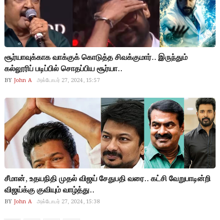
சூர்யாவுக்காக வாக்குக் கொடுத்த சிவக்குமார்.. இருந்தும்
கல்லூரிப் படிப்பில் சொதப்பிய சூர்யா..
BY
John A
அக்டோபர் 27, 2024, 15:57
சீமான், உதயநிதி முதல் விஜய் சேதுபதி வரை.. கட்சி வேறுபாடின்றி
விஜய்க்கு குவியும் வாழ்த்து..
BY
John A
அக்டோபர் 27, 2024, 15:38