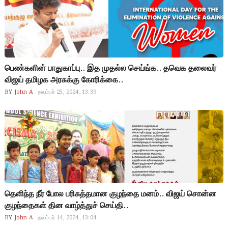
பெண்களின் பாதுகாப்பு.. இத முதல்ல செய்ங்க.. தவெக தலைவர்
விஜய் தமிழக அரசுக்கு கோரிக்கை..
BY
John A
நவம்பர் 25, 2024, 13:39
தெளிந்த நீர் போல பரிசுத்தமான குழந்தை மனம்.. விஜய் சொன்ன
குழந்தைகள் தின வாழ்த்துச் செய்தி..
BY
John A
நவம்பர் 14, 2024, 13:04