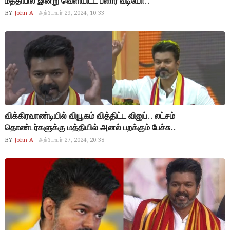
மத்தியில் இன்று வெளியிட்ட பளார் வீடியோ..
BY
John A
அக்டோபர் 29, 2024, 10:33
விக்கிரவாண்டியில் வியூகம் வித்திட்ட விஜய்.. லட்சம்
தொண்டர்களுக்கு மத்தியில் அனல் பறக்கும் பேச்சு..
BY
John A
அக்டோபர் 27, 2024, 20:38