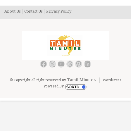
About Us
Contact Us
Privacy Policy
Facebook
X
YouTube
Threads
Pinterest
LinkedIn
Tamil Minutes
© Copyright All right reserved By
WordPress
Powered By