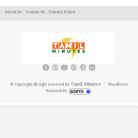
About Us
Contact Us
Privacy Policy
Facebook
X
YouTube
Threads
Pinterest
LinkedIn
Tamil Minutes
© Copyright All right reserved By
WordPress
Powered By