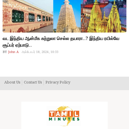
வட இந்திய ஆன்மீக சுற்றுலா செல்ல தயாரா..? இந்திய ரயில்வே
சூப்பர் ஏற்பாடு..
BY
John A
அக்டோபர் 18, 2024, 10:33
About Us
Contact Us
Privacy Policy