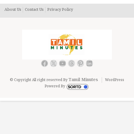
About Us
Contact Us
Privacy Policy
Facebook
X
YouTube
Threads
Pinterest
LinkedIn
Tamil Minutes
© Copyright All right reserved By
WordPress
Powered By