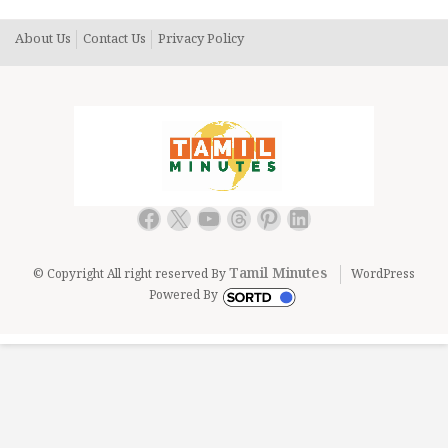
About Us
Contact Us
Privacy Policy
Facebook
X
YouTube
Threads
Pinterest
LinkedIn
Tamil Minutes
© Copyright All right reserved By
WordPress
Powered By