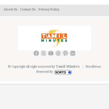
About Us
Contact Us
Privacy Policy
Facebook
X
YouTube
Threads
Pinterest
LinkedIn
Tamil Minutes
© Copyright All right reserved By
WordPress
Powered By