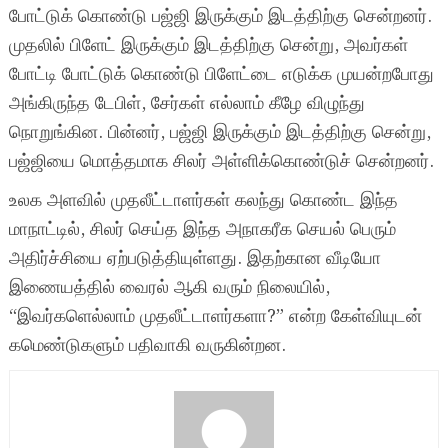
போட்டுக் கொண்டு பஜ்ஜி இருக்கும் இடத்திற்கு சென்றனர்.
முதலில் பிளேட் இருக்கும் இடத்திற்கு சென்று, அவர்கள்
போட்டி போட்டுக் கொண்டு பிளேட்டை எடுக்க முயன்றபோது
அங்கிருந்த டேபிள், சேர்கள் எல்லாம் கீழே விழுந்து
நொறுங்கின. பின்னர், பஜ்ஜி இருக்கும் இடத்திற்கு சென்று,
பஜ்ஜியை மொத்தமாக சிலர் அள்ளிக்கொண்டுச் சென்றனர்.
உலக அளவில் முதலீட்டாளர்கள் கலந்து கொண்ட இந்த
மாநாட்டில், சிலர் செய்த இந்த அநாகரீக செயல் பெரும்
அதிர்ச்சியை ஏற்படுத்தியுள்ளது. இதற்கான வீடியோ
இணையத்தில் வைரல் ஆகி வரும் நிலையில்,
“இவர்களெல்லாம் முதலீட்டாளர்களா?” என்ற கேள்வியுடன்
கமெண்டுகளும் பதிவாகி வருகின்றன.