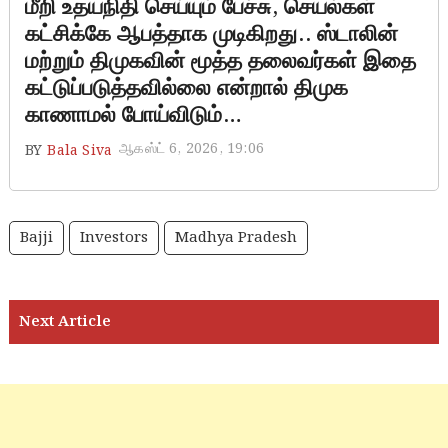
மீறி உதயநிதி செய்யும் பேச்சு, செயல்கள்
கட்சிக்கே ஆபத்தாக முடிகிறது.. ஸ்டாலின்
மற்றும் திமுகவின் மூத்த தலைவர்கள் இதை
கட்டுப்படுத்தவில்லை என்றால் திமுக
காணாமல் போய்விடும்…
ஆகஸ்ட் 6, 2026, 19:06
BY
Bala Siva
Bajji
Investors
Madhya Pradesh