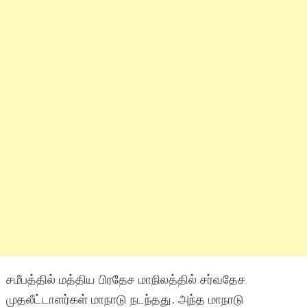
சமீபத்தில் மத்திய பிரதேச மாநிலத்தில் சர்வதேச
முதலீட்டாளர்கள் மாநாடு நடந்தது. அந்த மாநாடு