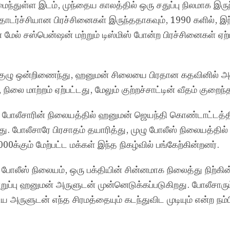
்துள்ள இடம், முந்தைய காலத்தில் ஒரு சதுப்பு நிலமாக இருந
 தொடர்ச்சியான பிரச்சினைகள் இருந்ததாகவும், 1990 களில், இ
 மேல் சஸ்பென்ஷன் மற்றும் டிஸ்மிஸ் போன்ற பிரச்சினைகள் ஏற்
் குழு ஒன்றிணைந்து, ஹனுமன் சிலையை பிரதான கதவினில் 
நிலை மாற்றம் ஏற்பட்டது, மேலும் குற்றச்சாட்டின் வீதம் குறைந்
போலீசாரின் நிலையத்தில் ஹனுமன் ஜெயந்தி கொண்டாட்டத்தி
கிறது. போலீசாரே பிரசாதம் தயாரித்து, முழு போலீஸ் நிலையத்தி
000க்கும் மேற்பட்ட மக்கள் இந்த நிகழ்வில் பங்கேற்கின்றனர்.
ோலீஸ் நிலையம், ஒரு பக்தியின் சின்னமாக நிலைத்து நிற்கின
றுப்பு ஹனுமன் அருளுடன் முன்னெடுக்கப்படுகிறது. போலீசாரும
 அருளுடன் எந்த சிரமத்தையும் கடந்துவிட முடியும் என்ற நம்