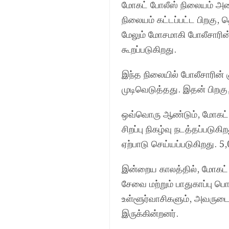
மோகட் போலீஸ் நிலையம் அமைந
நிலையம் கட்டப்பட்ட பிறகு,
மேலும் மோசமாகி போலீசாரின்
கூறப்படுகிறது.
இந்த நிலையில் போலீசாரின
முடிவெடுத்தது. இதன் பிறகு, 
ஒவ்வொரு ஆண்டும், மோகட் 
சிறப்பு நிகழ்வு நடத்தப்படு
ஏற்பாடு செய்யப்படுகிறது. 5,
இன்றைய காலத்தில், மோகட் ப
சேவை மற்றும் பாதுகாப்பு பொ
உள்ளூர்வாசிகளும், அவருடைய
இருக்கின்றனர்.