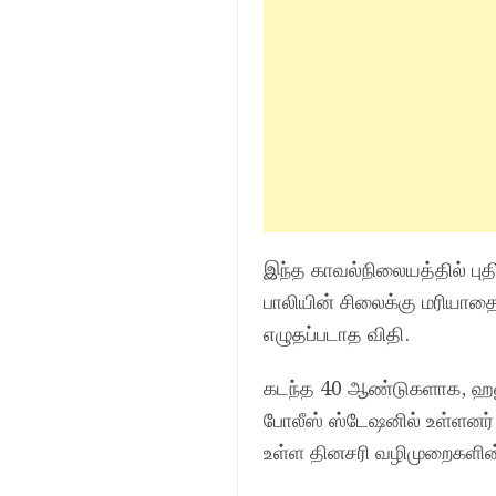
இந்த காவல்நிலையத்தில் புத
பாலியின் சிலைக்கு மரியாத
எழுதப்படாத விதி.
கடந்த 40 ஆண்டுகளாக, ஹனும
போலீஸ் ஸ்டேஷனில் உள்ளனர்.
உள்ள தினசரி வழிமுறைகளின்