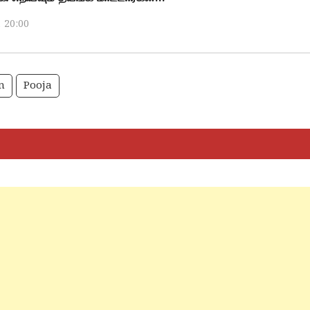
, 20:00
n
Pooja