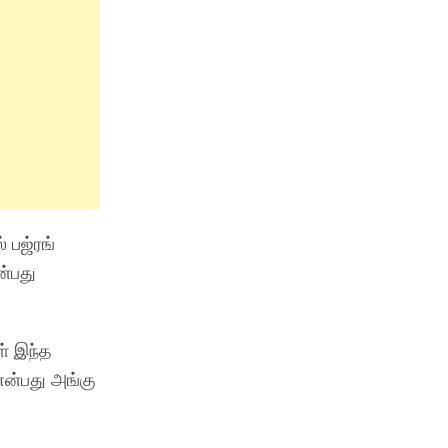
 பஜ்ரங்
ன்பது
் இந்த
என்பது அங்கு