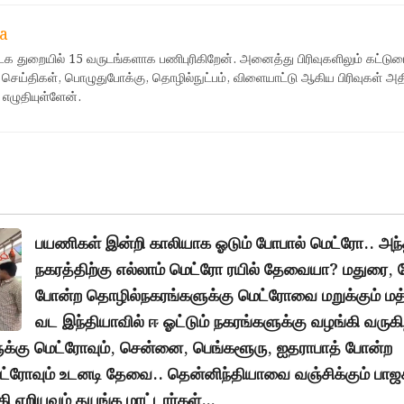
a
ஊடக துறையில் 15 வருடங்களாக பணிபுரிகிறேன். அனைத்து பிரிவுகளிலும் கட்டுர
 செய்திகள், பொழுதுபோக்கு, தொழில்நுட்பம், விளையாட்டு ஆகிய பிரிவுகள் அ
 எழுதியுள்ளேன்.
பயணிகள் இன்றி காலியாக ஓடும் போபால் மெட்ரோ.. அந
நகரத்திற்கு எல்லாம் மெட்ரோ ரயில் தேவையா? மதுரை
போன்ற தொழில்நகரங்களுக்கு மெட்ரோவை மறுக்கும் மத்
வட இந்தியாவில் ஈ ஓட்டும் நகரங்களுக்கு வழங்கி வருகி
்கு மெட்ரோவும், சென்னை, பெங்களூரு, ஐதராபாத் போன்ற
ெட்ரோவும் உடனடி தேவை.. தென்னிந்தியாவை வஞ்சிக்கும் ப
கி எறியவும் தயங்க மாட்டார்கள்…