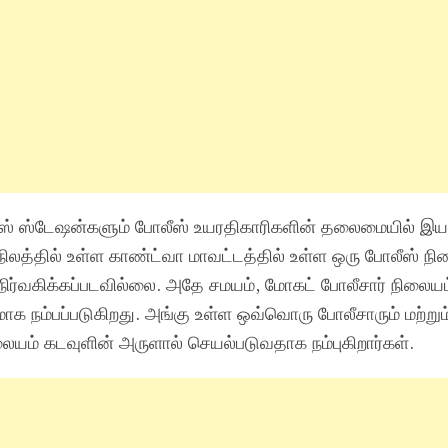
 ஸ்டேஷன்களும் போலீஸ் உயரதிகாரிகளின் தலைமையில் இயங
ிலத்தில் உள்ள காண்ட்வா மாவட்டத்தில் உள்ள ஒரு போலீஸ் நில
நிர்வகிக்கப்படவில்லை. அதே சமயம், மோகட் போலீசார் நிலைய
நம்பப்படுகிறது. அங்கு உள்ள ஒவ்வொரு போலீசாரும் மற்றும
லையம் கடவுளின் அருளால் செயல்படுவதாக நம்புகிறார்கள்.