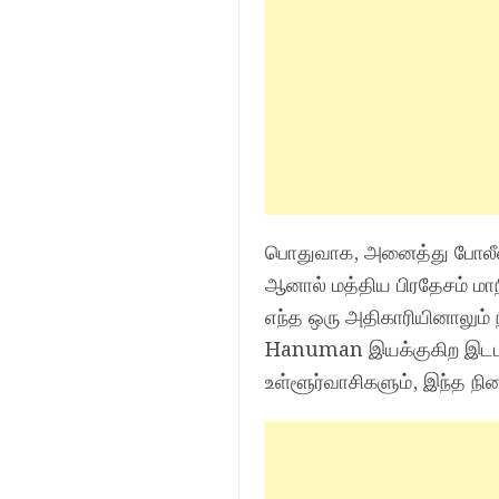
பொதுவாக, அனைத்து போலீஸ்
ஆனால் மத்திய பிரதேசம் மாந
எந்த ஒரு அதிகாரியினாலும் 
Hanuman இயக்குகிற இடமாக 
உள்ளூர்வாசிகளும், இந்த நி