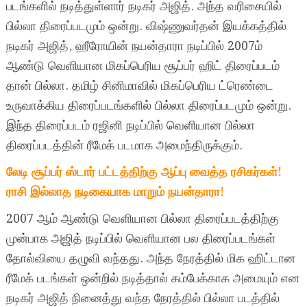
படங்களில் நடித்துள்ளார் நடிகர் அஜித். அந்த வரிசையில்
பில்லா திரைப்படமும் ஒன்று. விஷ்ணுவர்தன் இயக்கத்தில்
நடிகர் அஜித், ஹீரோயின் நயன்தாரா நடிப்பில் 2007ம்
ஆண்டு வெளியான மிகப்பெரிய சூப்பர் ஹிட் திரைப்படம்
தான் பில்லா. தமிழ் சினிமாவில் மிகப்பெரிய ட்ரெண்டை
உருவாக்கிய திரைப்படங்களில் பில்லா திரைப்படமும் ஒன்று.
இந்த திரைப்படம் ரஜினி நடிப்பில் வெளியான பில்லா
திரைப்படத்தின் ரீமேக் படமாக அமைந்திருக்கும்.
லேடி சூப்பர் ஸ்டார் பட்டத்திற்கு ஆப்பு வைத்த ரசிகர்கள்!
ராசி இல்லாத நடிகையாக மாறும் நயன்தாரா!
2007 ஆம் ஆண்டு வெளியான பில்லா திரைப்படத்திற்கு
முன்பாக அஜித் நடிப்பில் வெளியான பல திரைப்படங்கள்
தோல்வியை தழுவி வந்தது. அந்த நேரத்தில் மிக ஹிட்டான
ரீமேக் படங்கள் ஒன்றில் நடித்தால் கம்பேக்காக அமையும் என
நடிகர் அஜித் நினைத்து வந்த நேரத்தில் பில்லா படத்தில்