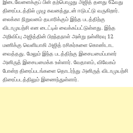
இடைவேளைக்குப் பின் தற்பொழுது அஜித் தனது 62வது
திரைப்படத்தில் முழு கவனத்துடன் ஈடுபட்டு வருகிறார்.
லைக்கா நிறுவனம் தயாரிக்கும் இந்த படத்திற்கு
விடாமுயற்சி என டைட்டில் வைக்கப்பட்டுள்ளது. இந்த
அறிவிப்பு அஜித்தின் பிறந்தநாள் அன்று நள்ளிரவு 12
மணிக்கு வெளியாகி அஜித் ரசிகர்களை கொண்டாட
வைத்தது. மேலும் இந்த படத்திற்கு இசையமைப்பாளர்
அனிருத் இசையமைக்க உள்ளார். வேதாளம், விவேகம்
போன்ற திரைப்படங்களை தொடர்ந்து அனிருத் விடாமுயற்சி
திரைப்படத்திலும் இணைந்துள்ளார்.