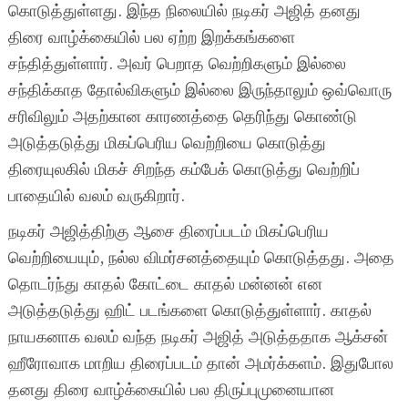
கொடுத்துள்ளது. இந்த நிலையில் நடிகர் அஜித் தனது
திரை வாழ்க்கையில் பல ஏற்ற இறக்கங்களை
சந்தித்துள்ளார். அவர் பெறாத வெற்றிகளும் இல்லை
சந்திக்காத தோல்விகளும் இல்லை இருந்தாலும் ஒவ்வொரு
சரிவிலும் அதற்கான காரணத்தை தெரிந்து கொண்டு
அடுத்தடுத்து மிகப்பெரிய வெற்றியை கொடுத்து
திரையுலகில் மிகச் சிறந்த கம்பேக் கொடுத்து வெற்றிப்
பாதையில் வலம் வருகிறார்.
நடிகர் அஜித்திற்கு ஆசை திரைப்படம் மிகப்பெரிய
வெற்றியையும், நல்ல விமர்சனத்தையும் கொடுத்தது. அதை
தொடர்ந்து காதல் கோட்டை காதல் மன்னன் என
அடுத்தடுத்து ஹிட் படங்களை கொடுத்துள்ளார். காதல்
நாயகனாக வலம் வந்த நடிகர் அஜித் அடுத்ததாக ஆக்சன்
ஹீரோவாக மாறிய திரைப்படம் தான் அமர்க்களம். இதுபோல
தனது திரை வாழ்க்கையில் பல திருப்புமுனையான