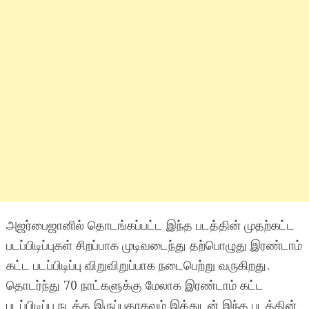
அஜர்பைஜானில் தொடங்கப்பட்ட இந்த படத்தின் முதற்கட்ட
படப்பிடிப்புகள் சிறப்பாக முடிவடைந்து தற்பொழுது இரண்டாம்
கட்ட படப்பிடிப்பு விறுவிறுப்பாக நடைபெற்று வருகிறது.
தொடர்ந்து 70 நாட்களுக்கு மேலாக இரண்டாம் கட்ட
படப்பிடிப்பு நடத்த இருப்பதாகவும் இத்துடன் இந்த படத்தின்