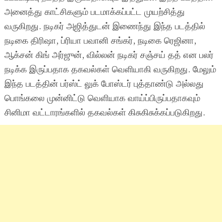
அனைத்து காட்சிகளும் படமாக்கப்பட்ட முயற்சித்து
வருகிறது. நடிகர் அஜித்துடன் இணைந்து இந்த படத்தில்
நடிகை திரிஷா, ப்ரியா பவானி சங்கர், நடிகை ரெஜினா,
ஆக்சன் கிங் அர்ஜுன், வில்லன் நடிகர் சஞ்சய் தத் என பலர்
நடிக்க இருப்பதாக தகவல்கள் வெளியாகி வருகிறது. மேலும்
இந்த படத்தின் பர்ஸ்ட் லுக் போஸ்டர் புத்தாண்டு அல்லது
பொங்கலை முன்னிட்டு வெளியாக வாய்ப்பிருப்பதாகவும்
சினிமா வட்டாரங்களில் தகவல்கள் கிசுகிசுக்கப்படுகிறது.