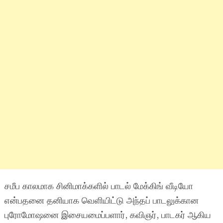
சமீப காலமாக சினிமாக்களில் பாடல் மேக்கிங் வீடியோ
என்பதனை தனியாக வெளியிட்டு அந்தப் பாடலுக்கான
புரோமோஷனை இசையமைப்பளார், கவிஞர், பாடகர் ஆகிய