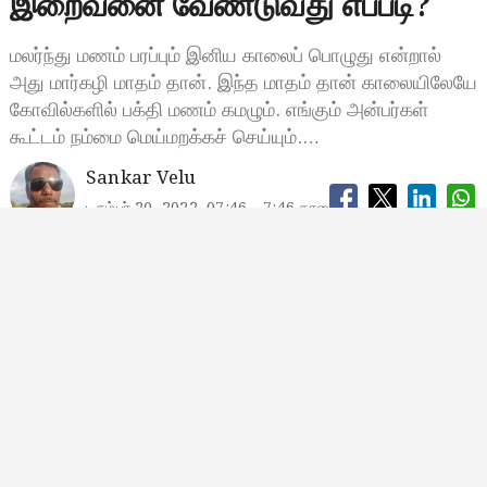
இறைவனை வேண்டுவது எப்படி?
மலர்ந்து மணம் பரப்பும் இனிய காலைப் பொழுது என்றால்
அது மார்கழி மாதம் தான். இந்த மாதம் தான் காலையிலேயே
கோவில்களில் பக்தி மணம் கமழும். எங்கும் அன்பர்கள்
கூட்டம் நம்மை மெய்மறக்கச் செய்யும்.…
Sankar Velu
டிசம்பர் 20, 2022, 07:46
7:46 காலை