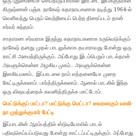
ஒரு புதுமையைச் செய்திருப்பார்கள் இரட்டை இயக்குநர்கள்
கிருஷ்ணன் பஞ்சு. நாகேஷ் கதாநாயகனாக நடித்து 1964-ல்
வெளிவந்து பெரும் வெற்றியைப் பெற்ற திரைப்படம் தான்
சர்வர் சுந்தரம்.
சாதாரண சர்வராக இருந்து கதாநாயகனாக உருவெடுக்கும்
நாகேஷ் தனது முதல் பாடலுக்காக தயாராவது போன்று ஒரு
காட்சி அமைந்திருக்கும். அப்போது இடம்பெறும் பாடல்தான்
அவளுக்கென்ன அழகிய முகம்.. அவளுக்கென்ன
இளகியமனம்.. இப்பாடலை நாம் எத்தனையோ முறை
கேட்டிருக்கலாம். பார்த்திருக்கலாம். ஆனால் பாடலில் இந்த
ஒரு விஷயத்தைக் கவனித்திருக்க மாட்டோம்.
மெட்டுக்குப் பாட்டா? பாட்டுக்கு மெட்டா? வைரலாகும் வாலி-
நா.முத்துக்குமார் பேட்டி
இப்பாடலின் ஆரம்பத்தில் ஸ்டுடியோவில் பாடல்
பதிவுசெய்யப்படுவது போன்று காட்டப்பட்டிருக்கும். அப்போது