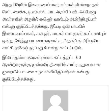
அந்த பிரேமில் இசையமைப்பாளர் எம்.எஸ்.விஸ்வநாதன்
மெட்டமைக்க, டி.எம்.எஸ். பாட ஆரம்பிப்பார். அப்போது
அவர்களின் அருகில் கவிஞர் வாலியும் அமர்ந்திருப்பார்
என்பது குறிப்பிடத்தக்கது. இப்படி ஒரே பாடலில்
இசையமைப்பாளர், கவிஞர், பாடகர் என மூவர் கூட்டணியும்
ஒன்று சேர்ந்து பாடலை உருவாக்க, அதன்பின் அப்படியே
காட்சி நாகேஷ் நடிப்பது போன்று காட்டப்படும்.
இப்போதுள்ள டிரெண்டிங்கை கிட்டத்தட்ட 60
ஆண்டுகளுக்கு முன்னரே திரையில் காட்டி புதுமையான
முறையில் பாடலை உருவாக்கியிருப்பார்கள் என்பது
குறிப்பிடத்தக்கது.