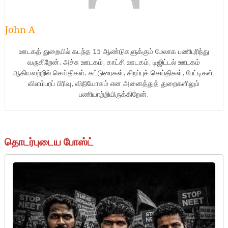
John A
ஊடகத் துறையில் கடந்த 15 ஆண்டுகளுக்கும் மேலாக பணிபுரிந்து
வருகிறேன். அச்சு ஊடகம், காட்சி ஊடகம், டிஜிட்டல் ஊடகம்
ஆகியவற்றில் செய்திகள், கட்டுரைகள், சிறப்புச் செய்திகள், பேட்டிகள்,
விளம்பரப் பிரிவு, விநியோகம் என அனைத்துத் துறைகளிலும்
பணியாற்றியிருக்கிறேன்.
தொடர்புடைய போஸ்ட்