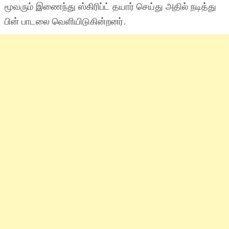
மூவரும் இணைந்து ஸ்கிரிப்ட் தயார் செய்து அதில் நடித்து
பின் பாடலை வெளியிடுகின்றனர்.