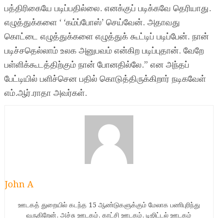
பத்திரிகையே படிப்பதில்லை. எனக்குப் படிக்கவே தெரியாது.
எழுத்துக்களை ‘ ‘கம்ப்போஸ்’ செய்வேன். அதாவது
கொட்டை எழுத்துக்களை எழுத்துக் கூட்டிப் படிப்பேன். நான்
படிச்சதெல்லாம் உலக அனுபவம் என்கிற படிப்புதான். வேறே
பள்ளிக்கூடத்திற்கும் நான் போனதில்லே.” என அந்தப்
பேட்டியில் பளிச்சென பதில் கொடுத்திருக்கிறார் நடிகவேள்
எம்.ஆர்.ராதா அவர்கள்.
John A
ஊடகத் துறையில் கடந்த 15 ஆண்டுகளுக்கும் மேலாக பணிபுரிந்து
வருகிறேன். அச்சு ஊடகம், காட்சி ஊடகம், டிஜிட்டல் ஊடகம்