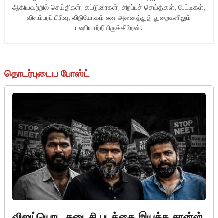
ஆகியவற்றில் செய்திகள், கட்டுரைகள், சிறப்புச் செய்திகள், பேட்டிகள்,
விளம்பரப் பிரிவு, விநியோகம் என அனைத்துத் துறைகளிலும்
பணியாற்றியிருக்கிறேன்.
தொடர்புடைய போஸ்ட்
விஜய்யொட கடைசி படத்தை இயக்க சான்ஸ்