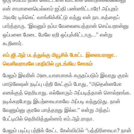
ஒரு சமயம் நான் கொட்டகை வாடகை கொடுக்கல்லேன்னு
என் சாமானையெல்லாம் ஜப்தி பண்ணிட்டாரே! அப்புறம்
அவரே டிக்கெட் வாங்கிக்கிட்டு வந்து என் நாடகத்தைப்
பார்த்தாரு. ‘இவனும் நம்ம வேலையைத்தான் செய்யறான்னு
ஒப்பனை மேடை மேலே ஏறி ஒப்புக்கிட்டாரு…” என்று
கூறினார்.
எம்.ஜி.ஆர் படத்துக்கு மியூசிக் போட்ட இளையராஜா..
வெளிவராமலே பாதியில் முடங்கிய சோகம்
மேலும் இவரின் அடையாளமாகக் கருதப்படும் இவரது குரல்
மாடுலேஷன் நடிப்பு பற்றி கேட்கும் போது, “அதென்னமோ
எனக்குத் தெரியாது. எல்லோரும் அப்படித்தான் சொல்றாங்க.
நடிக்கறபோது இயற்கையாகவே அப்படி வந்துடுது. நான்
வேணும்னு குரலே மாத்தறது இல்ல.” என்று அந்தப்
பேட்டியில் தெரிவித்துள்ளார் எம்.ஆர்.ராதா.
மேலும் படிப்பு பற்றிக் கேட்ட கேள்வியில் “பத்திரிகையா? நான்