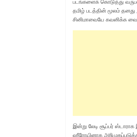
படங்களைக் கொடுத்து வருபவ
தமிழ் படத்தின் மூலம் தனது
சினிமாவையே கவனிக்க வைத
இன்று லேடி சூப்பர் ஸ்டாராக
ஹீரோயினாக அறிமுகப்படுத்