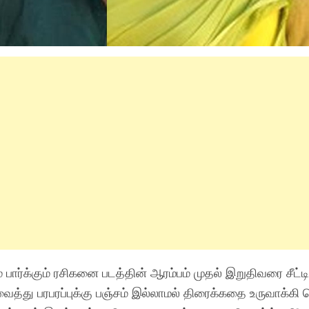
 பார்க்கும் ரசிகனை படத்தின் ஆரம்பம் முதல் இறுதிவரை சீட்டி
ைத்து பரபரப்புக்கு பஞ்சம் இல்லாமல் திரைக்கதை உருவாக்கி வ