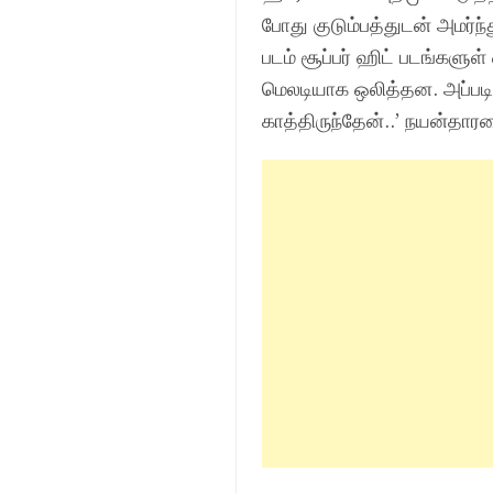
போது குடும்பத்துடன் அமர்ந்
படம் சூப்பர் ஹிட் படங்களுள
மெலடியாக ஒலித்தன. அப்படி
காத்திருந்தேன்..’ நயன்தார