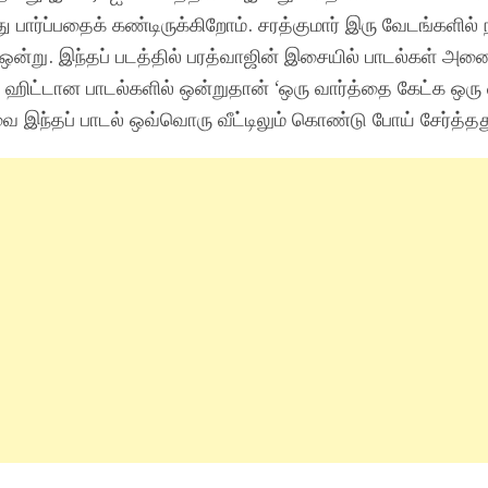
து பார்ப்பதைக் கண்டிருக்கிறோம். சரத்குமார் இரு வேடங்களில்
் ஒன்று. இந்தப் படத்தில் பரத்வாஜின் இசையில் பாடல்கள் அனை
 ஹிட்டான பாடல்களில் ஒன்றுதான் ‘ஒரு வார்த்தை கேட்க ஒரு
வை இந்தப் பாடல் ஒவ்வொரு வீட்டிலும் கொண்டு போய் சேர்த்தத