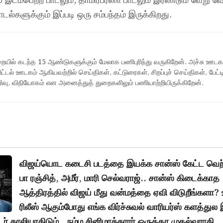
 இடம்பெற்ற பாடலும், தாமிரபரணி பாடலும் இரண்டும் வேறு வ
டல்களுக்கும் இப்படி ஒரு சம்பந்தம் இருக்கிறது.
யில் கடந்த 15 ஆண்டுகளுக்கும் மேலாக பணிபுரிந்து வருகிறேன். அச்சு ஊடகம்
ட்டல் ஊடகம் ஆகியவற்றில் செய்திகள், கட்டுரைகள், சிறப்புச் செய்திகள், பேட்ட
பிரிவு, விநியோகம் என அனைத்துத் துறைகளிலும் பணியாற்றியிருக்கிறேன்.
விஜய்யொட கடைசி படத்தை இயக்க சான்ஸ் கேட்ட வெற்
பா ரஞ்சித், அமீர், மாரி செல்வராஜ்.. சான்ஸ் கிடைக்காத
ஆத்திரத்தில் விஜய் மீது வன்மத்தை ஏவி விடுறீங்களா? 
ரிலீஸ் ஆகும்போது எங்க விர்ச்சுவல் வாரியர்ஸ் களத்துல
் காலியாகிடும்.. நம்ம சினிமாக்காரர் ஒருத்தர முதல்வராகி