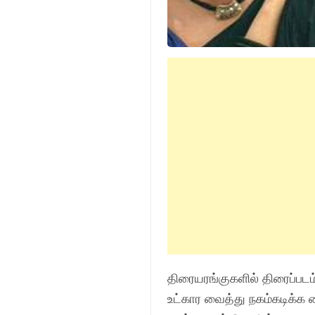
திரையரங்குகளில் திரைப்படம்
உட்கார வைத்து நகம்கடிக்க வ