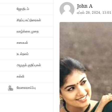
John A
ஜோதிடம்
ஏப்ரல் 26, 2024, 15:01
சிறப்பு கட்டுரைகள்
வாழ்க்கை முறை
சமையல்
உடல்நலம்
அழகுக் குறிப்புகள்
கல்வி
வேலைவாய்ப்பு