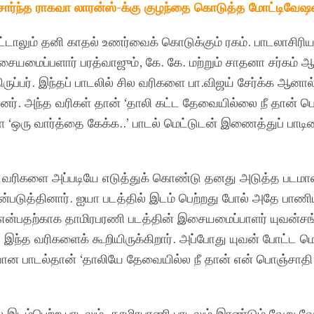
.சோர்ந்த ராகவா லாரன்ஸ்-க்கு குழந்தை கொடுத்த மோட்டிவேஷன
ட்டாலும் தனி காதல் உணர்வைக் கொடுக்கும் ரகம். பாடலாசிரிய
சையமைப்பளார் பரத்வாஜும், கே. கே. மற்றும் சாதனா சர்கம் 
ிருப்பர். இந்தப் பாடலில் சில வரிகளை பா.விஜய் சேர்க்க ஆனா
்டனர். அந்த வரிகள் தான் ‘தாலி கட்ட தேவையில்லை நீ தான் பொ
 ‘ஒரு வார்த்தை கேக்க..’ பாடல் மெட்டுடன் இணைத்துப் பாடி
 வரிகளை அப்படியே எடுத்துக் கொண்டு தனது அடுத்த படம
்படுத்தினார். ஐயா படத்தில் இடம் பெற்றது போல் அதே பாணிய
ன்பதற்காக தாமிரபரணி படத்தின் இசையமைப்பாளர் யுவன்சங்
ந்த வரிகளைக் கூறியிருக்கிறார். அப்போது யுவன் போட்ட மெட்
ன பாடல்தான் ‘தாலியே தேவையில்ல நீ தான் என் பொஞ்சாதி.