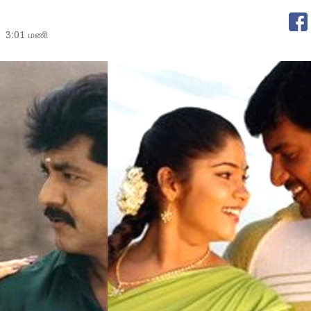
3:01 மணி