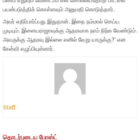
பணம் எதுவும் வேண்டாம் என சொல்லியதோடு பாடலை
பயன்படுத்திக் கொள்ளவும் அனுமதி கொடுத்தார்.
அவர் எதிர்பார்ப்பது இதுதான். இதை நம்மால் செய்ய
முடியும். இளையராஜாவுக்கு ஆதரவாக நாம் நிற்க வேண்டும்.
அவருக்கு ஆதரவு இல்லை எனில் வேறு யாருக்கு?’ என
கேள்வி எழுப்பியுள்ளார்.
Staff
தொடர்புடைய போஸ்ட்