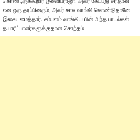
கொண்டிருக்கிறார் இளையராஜா. அவர் கேட்பது சரிதான்
என ஒரு தரப்பினரும், அவர் காசு வாங்கி கொண்டுதானே
இசையமைத்தார். சம்பளம் வாங்கிய பின் அந்த பாடல்கள்
தயாரிப்பாளர்களுக்குதான் சொந்தம்.