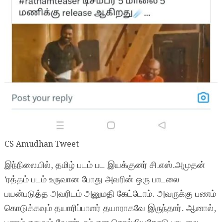
CS Amudhan Tweet
இந்நிலையில், தமிழ் படம் பட இயக்குனர் சி.எஸ்.அமுதன்
‘ரத்தம் படம் உருவான போது அவரின் ஒரு பாடலை
பயன்படுத்த அவரிடம் அனுமதி கேட்டோம். அவருக்கு பணம்
கொடுக்கவும் தயாரிப்பாளர் தயாராகவே இருந்தார். ஆனால்,