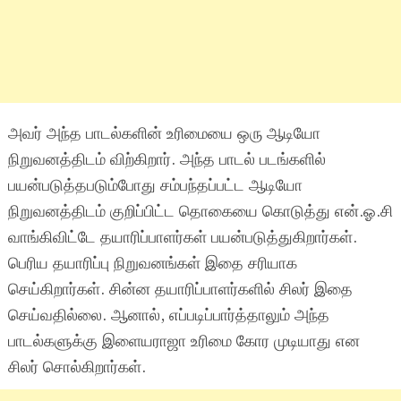
அவர் அந்த பாடல்களின் உரிமையை ஒரு ஆடியோ
நிறுவனத்திடம் விற்கிறார். அந்த பாடல் படங்களில்
பயன்படுத்தபடும்போது சம்பந்தப்பட்ட ஆடியோ
நிறுவனத்திடம் குறிப்பிட்ட தொகையை கொடுத்து என்.ஓ.சி
வாங்கிவிட்டே தயாரிப்பாளர்கள் பயன்படுத்துகிறார்கள்.
பெரிய தயாரிப்பு நிறுவனங்கள் இதை சரியாக
செய்கிறார்கள். சின்ன தயாரிப்பாளர்களில் சிலர் இதை
செய்வதில்லை. ஆனால், எப்படிப்பார்த்தாலும் அந்த
பாடல்களுக்கு இளையராஜா உரிமை கோர முடியாது என
சிலர் சொல்கிறார்கள்.