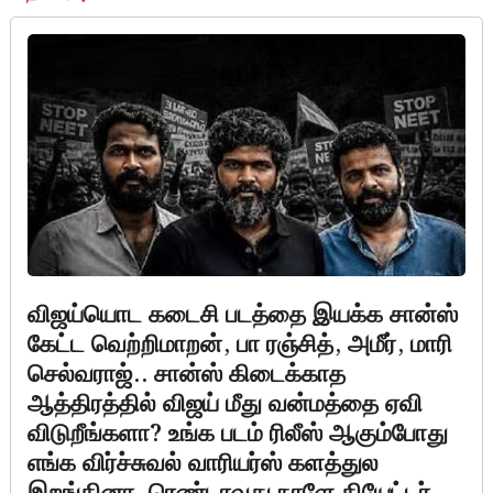
விஜய்யொட கடைசி படத்தை இயக்க சான்ஸ்
கேட்ட வெற்றிமாறன், பா ரஞ்சித், அமீர், மாரி
செல்வராஜ்.. சான்ஸ் கிடைக்காத
ஆத்திரத்தில் விஜய் மீது வன்மத்தை ஏவி
விடுறீங்களா? உங்க படம் ரிலீஸ் ஆகும்போது
எங்க விர்ச்சுவல் வாரியர்ஸ் களத்துல