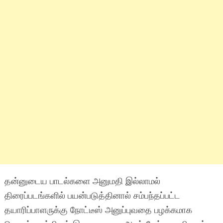
தன்னுடைய பாடல்களை அனுமதி இல்லாமல்
திரைப்படங்களில் பயன்படுத்தினால் சம்பந்தப்பட்ட
தயாரிப்பாளருக்கு நோட்டீஸ் அனுப்புவதை பழக்கமாக