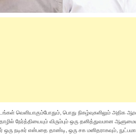
ு படங்கள் வெளியாகும்போதும், பொது நிகழ்வுகளிலும் அதிக 
ொழில் நேர்த்தியையும் விரும்பும் ஒரு தனித்துவமான ஆளுமைய
 அவர் ஒரு நடிகர் என்பதை தாண்டி, ஒரு சக மனிதராகவும், நுட்பம