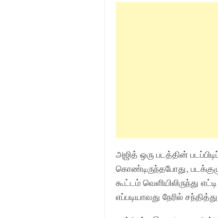
அஜித் ஒரு படத்தின் படப்பிடி
கொண்டிருந்தபோது, படக்குழு
கூட்டம் வெளியிலிருந்து எட்ட
எப்படியாவது நேரில் சந்தித்த