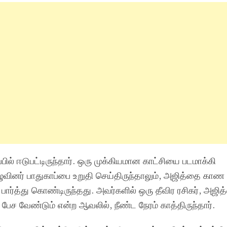
ப்பில் ஈடுபட்டிருந்தார். ஒரு முக்கியமான காட்சியை படமாக்கி
வினர் பாதுகாப்பை உறுதி செய்திருந்தாலும், அஜித்தை காண ஒ
ி பார்த்து கொண்டிருந்தது. அவர்களில் ஒரு தீவிர ரசிகர், அஜி
ு பேச வேண்டும் என்ற ஆவலில், நீண்ட நேரம் காத்திருந்தார்.