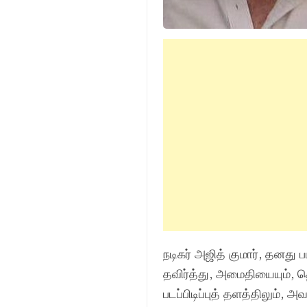
நடிகர் அஜித் குமார், தனத
தவிர்த்து, அமைதியையும், த
படப்பிடிப்புத் தளத்திலும்,