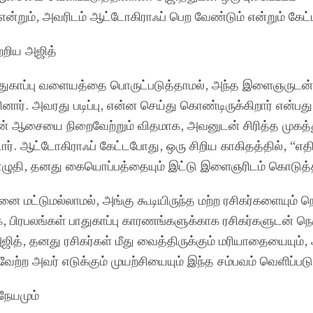
ன்றும், அவரிடம் ஆட்டோகிராஃப் பெற வேண்டும் என்றும் கேட்ட
றிய அஜித்
துகாப்பு வளையத்தை பொருட்படுத்தாமல், அந்த இளைஞருடன்
சினார். அவரது படிப்பு, என்ன செய்து கொண்டிருக்கிறார் என்பது 
ிகரின் ஆசையை நிறைவேற்றும் விதமாக, அவனுடன் சிரித்த முகத்
ர். ஆட்டோகிராஃப் கேட்டபோது, ஒரு சிறிய காகிதத்தில், “எதி
ு எழுதி, தனது கையொப்பத்தையும் இட்டு இளைஞரிடம் கொடுத்த
மட்டுமல்லாமல், அங்கு கூடியிருந்த மற்ற ரசிகர்களையும் நெக
ிரபலங்கள் பாதுகாப்பு காரணங்களுக்காக ரசிகர்களுடன் நெர
த், தனது ரசிகர்கள் மீது வைத்திருக்கும் மரியாதையையும்,
ற அவர் எடுக்கும் முயற்சியையும் இந்த சம்பவம் வெளிப்படு
நேயமும்