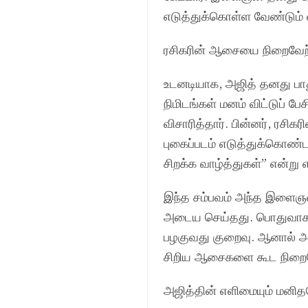
எடுத்துக்கொள்ள வேண்டும் எ
ரசிகரின் ஆசையை நிறைவேற்
உடனடியாக, அஜித் தனது பா
நிமிடங்கள் மனம் விட்டுப் பே
விசாரித்தார். பின்னர், ரச
புகைப்படம் எடுத்துக்கொண்டா
சிறக்க வாழ்த்துகள்” என்ற
இந்த சம்பவம் அந்த இளைஞனை 
அடைய செய்தது. பொதுவாக, ப
பழகுவது குறைவு. ஆனால் அஜி
சிறிய ஆசைகளை கூட நிறைவேற்
அஜித்தின் எளிமையும் மனித