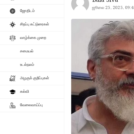
Bala Siva
ஜூலை 25, 2025, 09:4
ஜோதிடம்
சிறப்பு கட்டுரைகள்
வாழ்க்கை முறை
சமையல்
உடல்நலம்
அழகுக் குறிப்புகள்
கல்வி
வேலைவாய்ப்பு