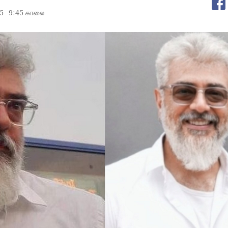
5
9:45 காலை