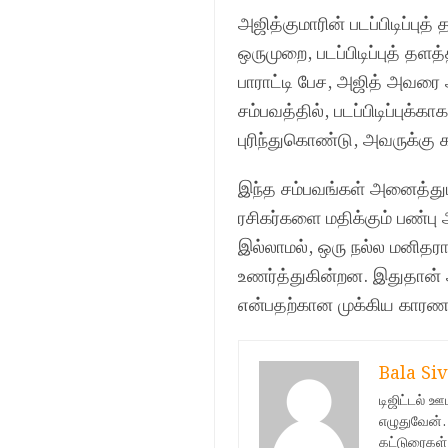
அஜித்குமாரின் படப்பிடிப்ப
ஒருமுறை, படப்பிடிப்புத் தளத
பாராட்டி பேச, அஜித் அவரை
சம்பவத்தில், படப்பிடிப்புக
புரிந்துகொண்டு, அவருக்கு
இந்த சம்பவங்கள் அனைத்தும
ரசிகர்களை மதிக்கும் பண்பு
இல்லாமல், ஒரு நல்ல மனிதர
உணர்த்துகின்றன. இதுதான் அ
என்பதற்கான முக்கிய காரணங
Bala Siv
டிஜிட்டல் 
எழுதுவேன்.
கட்டுரைகள்