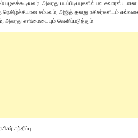
பழகக்கூடியவர். அவரது படப்பிடிப்புகளில் பல சுவாரஸ்யமான 
ு நெகிழ்ச்சியான சம்பவம், அஜித் தனது ரசிகர்களிடம் எவ்வளவு
ம், அவரது எளிமையையும் வெளிப்படுத்தும்.
சிகர் சந்திப்பு