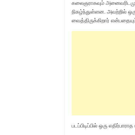
கலைஞராகவும் அனைவரிடமும் 
நிகழ்ந்துள்ளன. அவற்றில் ஒர
வைத்திருக்கிறார் என்பதையு
படப்பிடிப்பில் ஒரு எதிர்பாராத ர