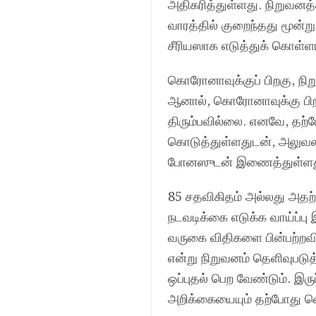
அதிகரித்துள்ளது. நிறுவனத
வாரத்தில் குறைந்தது மூன
சீரியஸாக எடுத்துக் கொள்ளா
கொரோனாவுக்குப் பிறகு, நிற
ஆனால், கொரோனாவுக்கு பிறக
திரும்பவில்லை. எனவே, தற்ப
கொடுத்துள்ளதுடன், அலுவலக
போனஸுடன் இணைத்துள்ளத
85 சதவிகிதம் அல்லது அதற்க
நடவடிக்கை எடுக்க வாய்ப்பு 
வருகை விதிகளை பின்பற்றவ
என்று நிறுவனம் தெளிவுபடு
ஒப்புதல் பெற வேண்டும். இருப
அறிக்கையையும் தற்போது வ