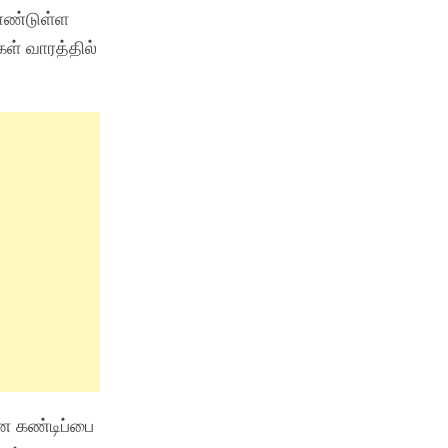
கொண்டுள்ள
ள் வாரத்தில்
ான கண்டிப்பை