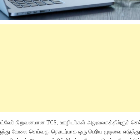
ப்ட்வேர் நிறுவனமான TCS, ஊழியர்கள் அலுவலகத்திற்குச் செல
ந்து வேலை செய்வது தொடர்பாக ஒரு பெரிய முடிவை எடுத்து