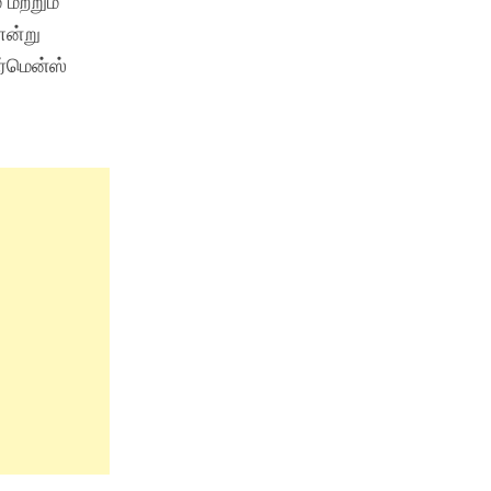
மற்றும்
என்று
ர்மென்ஸ்