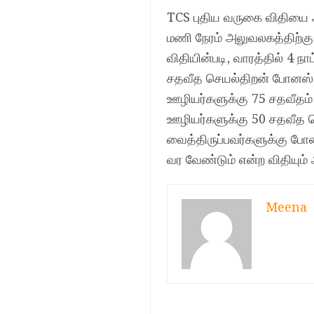
TCS புதிய வருகை விதியை அ
மணி நேரம் அலுவலகத்திற்கு 
விதியின்படி, வாரத்தில் 4 
சதவீத செயல்திறன் போனஸ் கி
ஊழியர்களுக்கு 75 சதவீதம்
ஊழியர்களுக்கு 50 சதவீத ச
வைத்திருப்பவர்களுக்கு போ
வர வேண்டும் என்ற விதியும் 
Meena