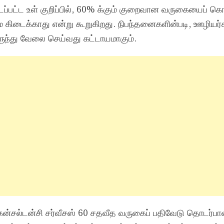
டப்பட்ட உள் குறிப்பில், 60% க்கும் குறைவான வருகையைப் 
கிடைக்காது என்று கூறுகிறது. நிபந்தனைகளின்படி, ஊழியர்க
ருந்து வேலை செய்வது கட்டாயமாகும்.
 கன்சல்டன்சி சர்வீசஸ் 60 சதவீத வருகைப் பதிவேடு தொடர்ப