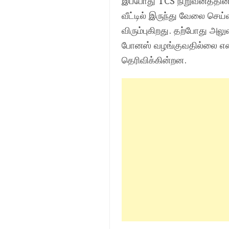
இப்போது TCS நிறுவனத்தின்
வீட்டில் இருந்து வேலை செய
விரும்புகிறது. தற்போது அல
போனஸ் வழங்குவதில்லை என்
தெரிவிக்கின்றன.