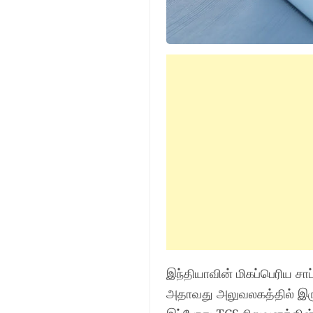
இந்தியாவின் மிகப்பெரிய சா
அதாவது அலுவலகத்தில் இரு