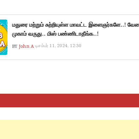
மதுரை மற்றும் சுற்றியுள்ள மாவட்ட இளைஞர்களே..! வேலை
முகாம் வருது.. மிஸ் பண்ணிடாதீங்க..!
டிசம்பர் 11, 2024, 12:30
BY
John A