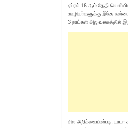
ஏப்ரல் 18 ஆம் தேதி வெளியி
ஊழியர்களுக்கு இந்த நன்மை 
3 நாட்கள் அலுவலகத்தில் இ
சில அறிக்கையின்படி, டாடா