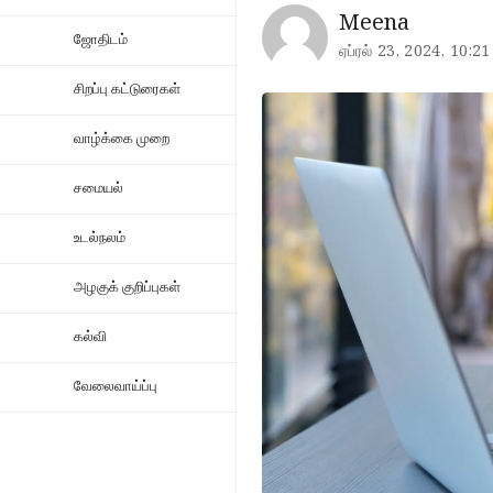
Meena
ஜோதிடம்
ஏப்ரல் 23, 2024, 10:21
சிறப்பு கட்டுரைகள்
வாழ்க்கை முறை
சமையல்
உடல்நலம்
அழகுக் குறிப்புகள்
கல்வி
வேலைவாய்ப்பு