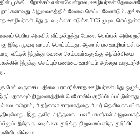
்தின் முக்கிய நோக்கம் என்னவென்றால், ஊழியர்கள் தேவைக்க
்று நாட்களாவது அலுவலகத்தில் வேலை செய்ய வேண்டும். தங
த ஊழியர்கள் மீது நடவடிக்கை எடுக்க TCS முடிவு செய்துள்ள
ுவனம் பெரிய அளவில் வீட்டிலிருந்து வேலை செய்யத் அறிவுறுத
ு இந்த முடிவு வாபஸ் பெறப்பட்டது. ஆனால் பல ஊழியர்கள் ப
ோது வீட்டில் இருந்து வேலை செய்பவர்களுக்கு அதிர்ச்சியை
த்தில் இருந்து செய்யும் பணியை ஊதியம் அல்லது வருடாந்த
ு.
ு மேல் வருகைப் பதிவை பராமரிக்காத ஊழியர்கள் மீது ஒழுங்
இருப்பதாகவும் நிறுவனத்தின் மெமோவில் குறிப்பிடப்பட்டுள்ளத
ில்லை என்றால், அதற்கான காரணத்தை அவர் தெளிவாக விளக
த்தியுள்ளது. இது தவிர, அத்தகைய பணியாளர்கள் அலுவலகத்த
்பினும், இந்த நடவடிக்கை குறித்து நிறுவனம் எந்த குறிப்பிட்ட
ெளியிடவில்லை.