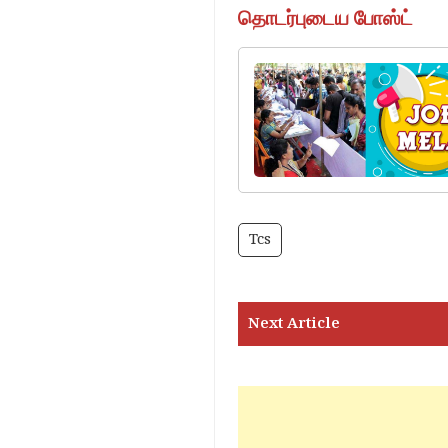
தொடர்புடைய போஸ்ட்
Tcs