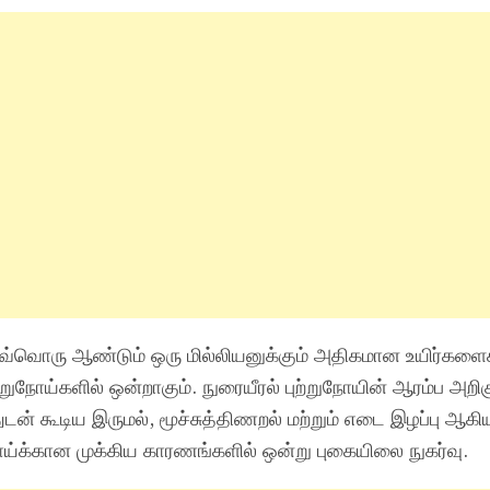
ஒவ்வொரு ஆண்டும் ஒரு மில்லியனுக்கும் அதிகமான உயிர்களைக
ுநோய்களில் ஒன்றாகும். நுரையீரல் புற்றுநோயின் ஆரம்ப அறிக
துடன் கூடிய இருமல், மூச்சுத்திணறல் மற்றும் எடை இழப்பு ஆ
நோய்க்கான முக்கிய காரணங்களில் ஒன்று புகையிலை நுகர்வு.