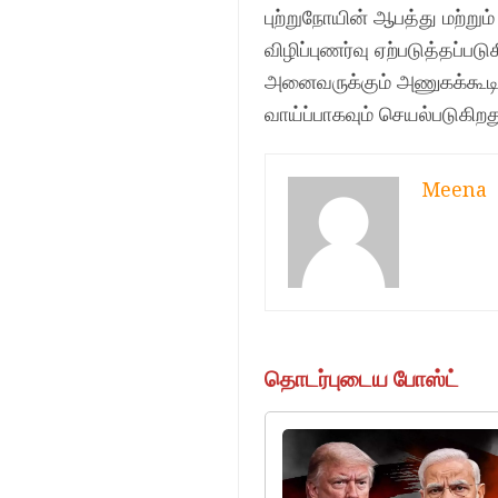
புற்றுநோயின் ஆபத்து மற்றும
விழிப்புணர்வு ஏற்படுத்தப்பட
அனைவருக்கும் அணுகக்கூட
வாய்ப்பாகவும் செயல்படுகிறத
Meena
தொடர்புடைய போஸ்ட்