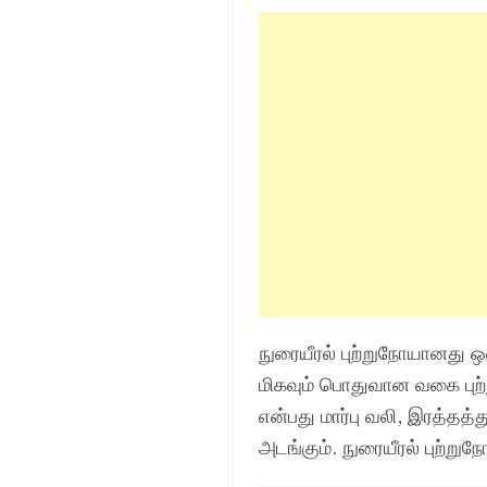
நுரையீரல் புற்றுநோயானது 
மிகவும் பொதுவான வகை புற்ற
என்பது மார்பு வலி, இரத்தத்
அடங்கும். நுரையீரல் புற்று