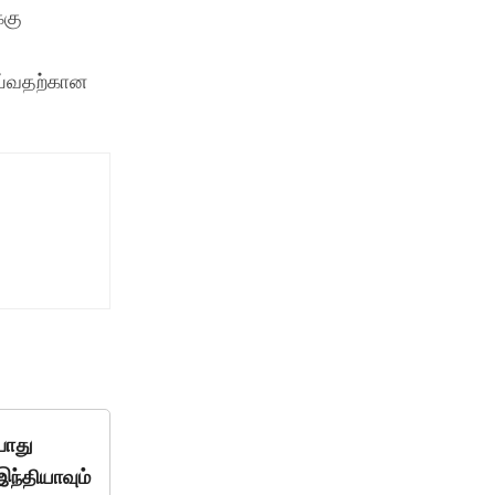
்கு
ய்வதற்கான
போது
இந்தியாவும்