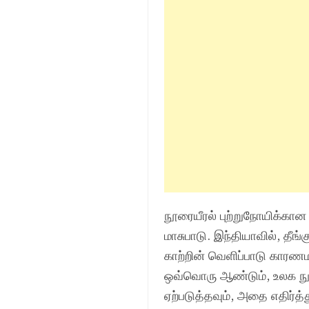
நூரையீரல் புற்றுநோயிக்கா
மாசுபாடு. இந்தியாவில், தீங
காற்றின் வெளிப்பாடு காரணம
ஒவ்வொரு ஆண்டும், உலக நுரை
ஏற்படுத்தவும், அதை எதிர்த