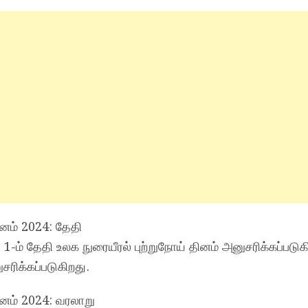
ினம் 2024: தேதி
ம் தேதி உலக நுரையீரல் புற்றுநோய் தினம் அனுசரிக்கப்படுக
ிக்கப்படுகிறது.
தினம் 2024: வரலாறு