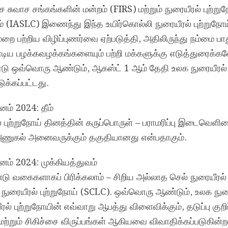
சுவாச சங்கங்களின் மன்றம் (FIRS) மற்றும் நுரையீரல் புற்று
 (IASLC) இணைந்து இந்த உயிர்கொல்லி நுரையீரல் புற்றுநோய்
ை பற்றிய விழிப்புணர்வை ஏற்படுத்தி, அதிலிருந்து நம்மை பாத
டிய பழக்கவழக்கங்களையும் பற்றி மக்களுக்கு எடுத்துரைக்க
 ஒவ்வொரு ஆண்டும், ஆகஸ்ட் 1 ஆம் தேதி உலக நுரையீரல் ப
க்கப்பட்டது.
னம் 2024: தீம்
புற்றுநோய் தினத்தின் கருப்பொருள் – பராமரிப்பு இடைவெளிய
 அணுகல் அனைவருக்கும் தகுதியானது என்பதாகும்.
ினம் 2024: முக்கியத்துவம்
டு வகைகளாகப் பிரிக்கலாம் – சிறிய அல்லாத செல் நுரையீரல் 
் நுரையீரல் புற்றுநோய் (SCLC). ஒவ்வொரு ஆண்டும், உலக நுர
ரல் புற்றுநோயின் எவ்வாறு ஆபத்து விளைவிக்கும், தடுப்பு குறிப
மற்றும் சிகிச்சை விருப்பங்கள் ஆகியவை விவாதிக்கப்படுகின்ற