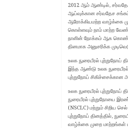
2012 ஆம் ஆண்டில், சர்வதேச 
ஆய்வுக்கான சர்வதேச சங்கம்
ஆரோக்கியமற்ற வாழ்க்கை முற
கொள்ளவும் நாம் மாற்ற வேண்
நாளின் நோக்கம் ஆக கொண்டு
தினமாக அனுசரிக்க முடிவெடு
உலக நுரையீரல் புற்றுநோய் தி
இந்த ஆண்டு உலக நுரையீரல் 
புற்றுநோய் சிகிச்சைக்கான
உலக நுரையீரல் புற்றுநோய் த
நுரையீரல் புற்றுநோயை இரண்
(NSCLC) மற்றும் சிறிய செல
புற்றுநோய் தினத்தில், நுரையீ
வாழ்க்கை முறை மாற்றங்கள் 