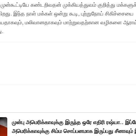
் முன்கூட்டியே கண்டறிவதன் முக்கியத்துவம் குறித்து மக்களுக
ுகிறது. இந்த நாள் மக்கள் ஒன்று கூடி, புற்றுநோய் சிகிச்சையை
ியதாகவும், மலிவானதாகவும் மாற்றுவதற்கான வழிகளை ஆரா
ு.
முன்பு அமெரிக்காவுக்கு இருந்த ஒரே எதிரி ரஷ்யா.. இப்
அமெரிக்காவுக்கு சிம்ம சொப்பனமாக இருப்பது சீனாவும் 