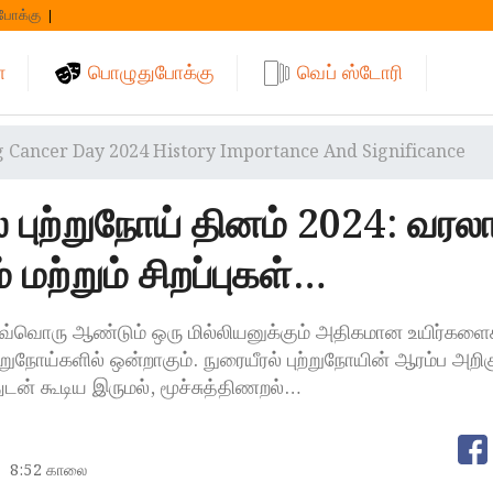
போக்கு
்
பொழுதுபோக்கு
வெப் ஸ்டோரி
 Cancer Day 2024 History Importance And Significance
 புற்றுநோய் தினம் 2024: வரலா
 மற்றும் சிறப்புகள்…
ஒவ்வொரு ஆண்டும் ஒரு மில்லியனுக்கும் அதிகமான உயிர்களைக
ுநோய்களில் ஒன்றாகும். நுரையீரல் புற்றுநோயின் ஆரம்ப அறிக
துடன் கூடிய இருமல், மூச்சுத்திணறல்…
8:52 காலை