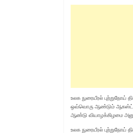
உலக நுரையீரல் புற்றுநோய் த
ஒவ்வொரு ஆண்டும் ஆகஸ்ட் 1-
ஆண்டு வியாழக்கிழமை அனுசர
உலக நுரையீரல் புற்றுநோய் 