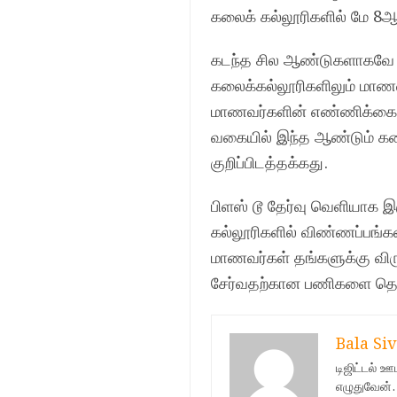
கலைக் கல்லூரிகளில் மே 8ஆம
கடந்த சில ஆண்டுகளாகவே பொ
கலைக்கல்லூரிகளிலும் மாணவர
மாணவர்களின் எண்ணிக்கை ஆ
வகையில் இந்த ஆண்டும் கலை
குறிப்பிடத்தக்கது.
பிளஸ் டூ தேர்வு வெளியாக இ
கல்லூரிகளில் விண்ணப்பங்கள
மாணவர்கள் தங்களுக்கு விருப
சேர்வதற்கான பணிகளை தொடங
Bala Siv
டிஜிட்டல் 
எழுதுவேன்.