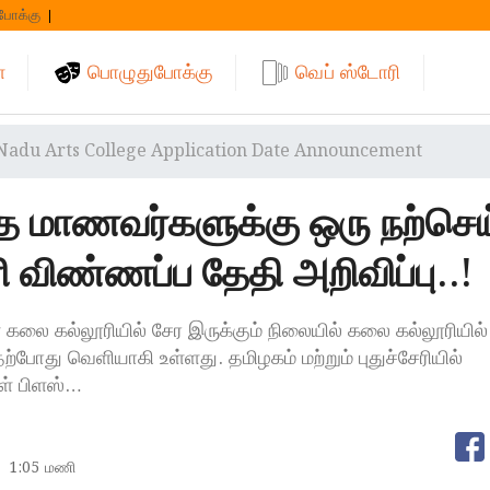
போக்கு
்
பொழுதுபோக்கு
வெப் ஸ்டோரி
Nadu Arts College Application Date Announcement
த்த மாணவர்களுக்கு ஒரு நற்செய
 விண்ணப்ப தேதி அறிவிப்பு..!
் கலை கல்லூரியில் சேர இருக்கும் நிலையில் கலை கல்லூரியில
ற்போது வெளியாகி உள்ளது. தமிழகம் மற்றும் புதுச்சேரியில்
் பிளஸ்…
1:05 மணி