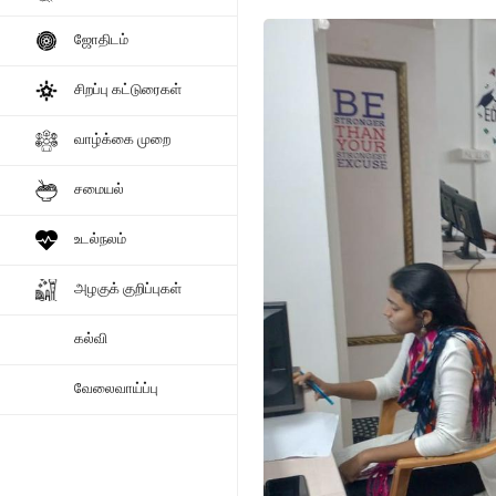
ஜோதிடம்
சிறப்பு கட்டுரைகள்
வாழ்க்கை முறை
சமையல்
உடல்நலம்
அழகுக் குறிப்புகள்
கல்வி
வேலைவாய்ப்பு