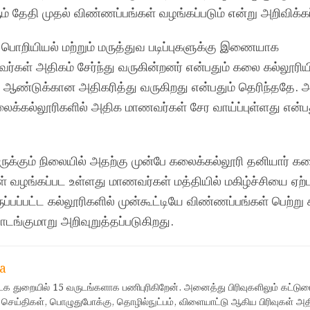
் தேதி முதல் விண்ணப்பங்கள் வழங்கப்படும் என்று அறிவிக்கப
றியியல் மற்றும் மருத்துவ படிப்புகளுக்கு இணையாக
்கள் அதிகம் சேர்ந்து வருகின்றனர் என்பதும் கலை கல்லூரியி
ண்டுக்கான அதிகரித்து வருகிறது என்பதும் தெரிந்ததே. அ
க்கல்லூரிகளில் அதிக மாணவர்கள் சேர வாய்ப்புள்ளது என்ப
ருக்கும் நிலையில் அதற்கு முன்பே கலைக்கல்லூரி தனியார் க
் வழங்கப்பட உள்ளது மாணவர்கள் மத்தியில் மகிழ்ச்சியை ஏற்ப
்பப்பட்ட கல்லூரிகளில் முன்கூட்டியே விண்ணப்பங்கள் பெற்று 
்குமாறு அறிவுறுத்தப்படுகிறது.
a
ஊடக துறையில் 15 வருடங்களாக பணிபுரிகிறேன். அனைத்து பிரிவுகளிலும் கட்டுர
 செய்திகள், பொழுதுபோக்கு, தொழில்நுட்பம், விளையாட்டு ஆகிய பிரிவுகள் அ