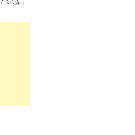
் 2 தேர்வு