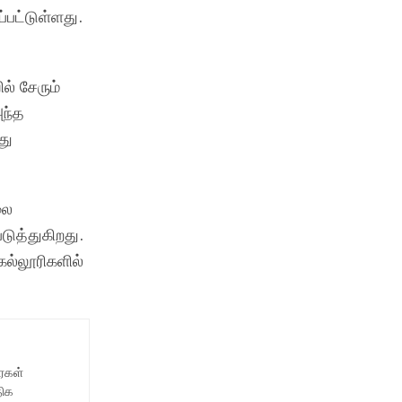
்பட்டுள்ளது.
ல் சேரும்
ந்த
து
லை
டுத்துகிறது.
கல்லூரிகளில்
ைகள்
திக