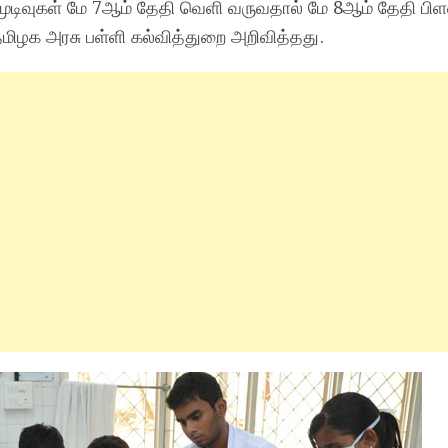
ு முடிவுகள் மே 7ஆம் தேதி வெளி வருவதால் மே 8ஆம் தேதி பிளஸ
மிழக அரசு பள்ளி கல்வித்துறை அறிவித்தது.