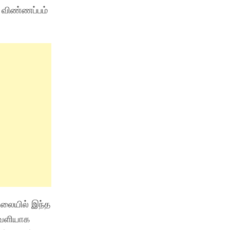
் விண்ணப்பம்
நிலையில் இந்த
வெளியாக