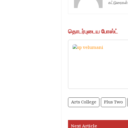
கட்டுரைகள்
தொடர்புடைய போஸ்ட்
Arts College
Plus Two