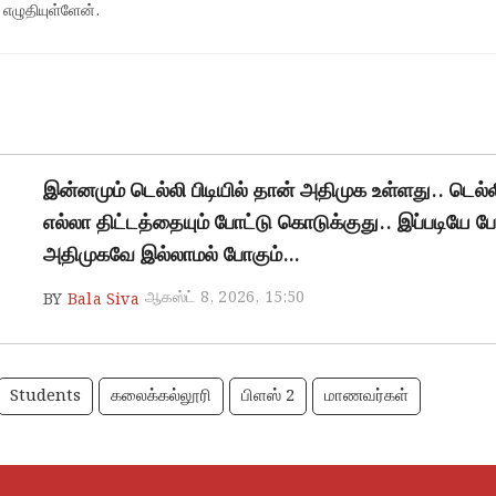
 எழுதியுள்ளேன்.
இன்னமும் டெல்லி பிடியில் தான் அதிமுக உள்ளது.. டெல்
எல்லா திட்டத்தையும் போட்டு கொடுக்குது.. இப்படியே 
அதிமுகவே இல்லாமல் போகும்…
ஆகஸ்ட் 8, 2026, 15:50
BY
Bala Siva
Students
கலைக்கல்லூரி
பிளஸ் 2
மாணவர்கள்