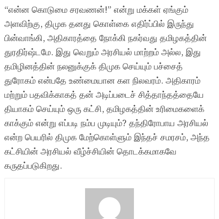
“என்ன கொடுமை சரவணன்!” என்று மக்கள் ஏங்கும்
அளவிற்கு, திமுக தனது கொள்கை எதிர்ப்பில் இருந்து
பின்வாங்கி, அதிகாரத்தை நோக்கி நகர்வது தமிழகத்தின்
துரதிர்ஷ்டமே. இது வெறும் அரசியல் மாற்றம் அல்ல, இது
தமிழினத்தின் நலனுக்குக் திமுக செய்யும் பச்சைத்
துரோகம் என்பதே உண்மையான கள நிலவரம். அதிகாரம்
மற்றும் பதவிக்காகத் தன் அடிப்படைச் சித்தாந்தத்தையே
தியாகம் செய்யும் ஒரு கட்சி, தமிழகத்தின் உரிமைகளைக்
காக்கும் என்று எப்படி நம்ப முடியும்? தந்திரோபாய அரசியல்
என்ற பெயரில் திமுக மேற்கொள்ளும் இந்தச் சமரசம், அந்த
கட்சியின் அரசியல் வீழ்ச்சியின் தொடக்கமாகவே
கருதப்படுகிறது.