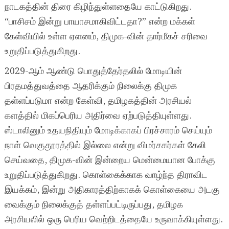
நாடகத்தின் திரை கிழிந்துள்ளதையே காட்டுகிறது.
“பாசிசம் இன்று பாயாசமாகிவிட்டதா?” என்ற மக்கள்
கேள்வியில் உள்ள ஏளனம், திமுக-வின் தார்மீகச் சரிவை
உறுதிப்படுத்துகிறது.
2029-ஆம் ஆண்டு பொதுத்தேர்தலில் மோடியின்
பிரதமத்துவத்தை ஆதரிக்கும் நிலைக்கு திமுக
தள்ளப்படுமா என்ற கேள்வி, தமிழகத்தின் அரசியல்
களத்தில் மிகப்பெரிய அதிர்வை ஏற்படுத்தியுள்ளது.
ஸ்டாலினும் உதயநிதியும் மோடிக்காகப் பிரச்சாரம் செய்யும்
நாள் வெகுதூரத்தில் இல்லை என்று விமர்சகர்கள் கேலி
செய்வதை, திமுக-வின் இன்றைய மென்மையான போக்கு
உறுதிப்படுத்துகிறது. கொள்கைக்காக வாழ்ந்த திராவிட
இயக்கம், இன்று அதிகாரத்திற்காகக் கொள்கையை அடகு
வைக்கும் நிலைக்குத் தள்ளப்பட்டிருப்பது, தமிழக
அரசியலில் ஒரு பெரிய வெற்றிடத்தையே உருவாக்கியுள்ளது.