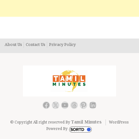
About Us
Contact Us
Privacy Policy
Facebook
X
YouTube
Threads
Pinterest
LinkedIn
Tamil Minutes
© Copyright All right reserved By
WordPress
Powered By