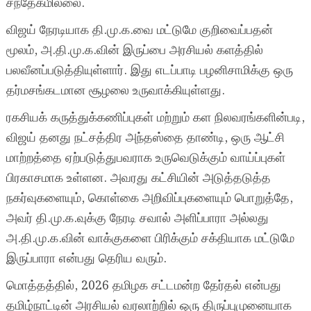
சந்தேகமில்லை.
விஜய் நேரடியாக தி.மு.க.வை மட்டுமே குறிவைப்பதன்
மூலம், அ.தி.மு.க.வின் இருப்பை அரசியல் களத்தில்
பலவீனப்படுத்தியுள்ளார். இது எடப்பாடி பழனிசாமிக்கு ஒரு
தர்மசங்கடமான சூழலை உருவாக்கியுள்ளது.
ரகசியக் கருத்துக்கணிப்புகள் மற்றும் கள நிலவரங்களின்படி,
விஜய் தனது நட்சத்திர அந்தஸ்தை தாண்டி, ஒரு ஆட்சி
மாற்றத்தை ஏற்படுத்துபவராக உருவெடுக்கும் வாய்ப்புகள்
பிரகாசமாக உள்ளன. அவரது கட்சியின் அடுத்தடுத்த
நகர்வுகளையும், கொள்கை அறிவிப்புகளையும் பொறுத்தே,
அவர் தி.மு.க.வுக்கு நேரடி சவால் அளிப்பாரா அல்லது
அ.தி.மு.க.வின் வாக்குகளை பிரிக்கும் சக்தியாக மட்டுமே
இருப்பாரா என்பது தெரிய வரும்.
மொத்தத்தில், 2026 தமிழக சட்டமன்ற தேர்தல் என்பது
தமிழ்நாட்டின் அரசியல் வரலாற்றில் ஒரு திருப்புமுனையாக