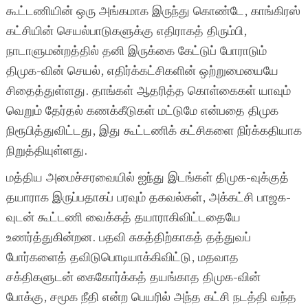
கூட்டணியின் ஒரு அங்கமாக இருந்து கொண்டே, காங்கிரஸ்
கட்சியின் செயல்பாடுகளுக்கு எதிராகத் திரும்பி,
நாடாளுமன்றத்தில் தனி இருக்கை கேட்டுப் போராடும்
திமுக-வின் செயல், எதிர்க்கட்சிகளின் ஒற்றுமையையே
சிதைத்துள்ளது. தாங்கள் ஆதரித்த கொள்கைகள் யாவும்
வெறும் தேர்தல் கணக்கீடுகள் மட்டுமே என்பதை திமுக
நிரூபித்துவிட்டது, இது கூட்டணிக் கட்சிகளை நிர்க்கதியாக
நிறுத்தியுள்ளது.
மத்திய அமைச்சரவையில் ஐந்து இடங்கள் திமுக-வுக்குத்
தயாராக இருப்பதாகப் பரவும் தகவல்கள், அக்கட்சி பாஜக-
வுடன் கூட்டணி வைக்கத் தயாராகிவிட்டதையே
உணர்த்துகின்றன. பதவி சுகத்திற்காகத் தத்துவப்
போர்களைத் தவிடுபொடியாக்கிவிட்டு, மதவாத
சக்திகளுடன் கைகோர்க்கத் தயங்காத திமுக-வின்
போக்கு, சமூக நீதி என்ற பெயரில் அந்த கட்சி நடத்தி வந்த