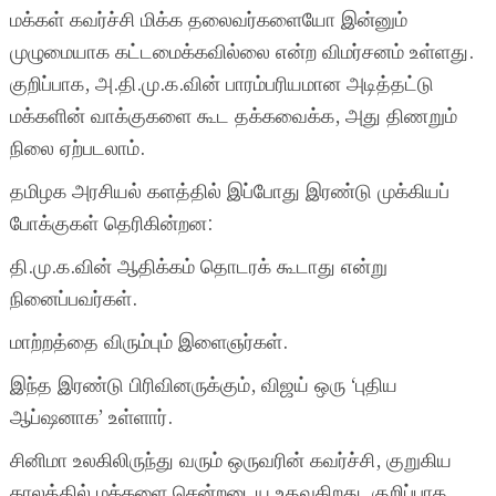
மக்கள் கவர்ச்சி மிக்க தலைவர்களையோ இன்னும்
முழுமையாக கட்டமைக்கவில்லை என்ற விமர்சனம் உள்ளது.
குறிப்பாக, அ.தி.மு.க.வின் பாரம்பரியமான அடித்தட்டு
மக்களின் வாக்குகளை கூட தக்கவைக்க, அது திணறும்
நிலை ஏற்படலாம்.
தமிழக அரசியல் களத்தில் இப்போது இரண்டு முக்கியப்
போக்குகள் தெரிகின்றன:
தி.மு.க.வின் ஆதிக்கம் தொடரக் கூடாது என்று
நினைப்பவர்கள்.
மாற்றத்தை விரும்பும் இளைஞர்கள்.
இந்த இரண்டு பிரிவினருக்கும், விஜய் ஒரு ‘புதிய
ஆப்ஷனாக’ உள்ளார்.
சினிமா உலகிலிருந்து வரும் ஒருவரின் கவர்ச்சி, குறுகிய
காலத்தில் மக்களை சென்றடைய உதவுகிறது. குறிப்பாக,