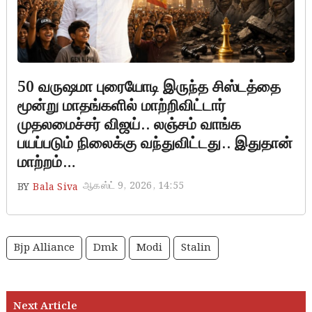
50 வருஷமா புரையோடி இருந்த சிஸ்டத்தை
மூன்று மாதங்களில் மாற்றிவிட்டார்
முதலமைச்சர் விஜய்.. லஞ்சம் வாங்க
பயப்படும் நிலைக்கு வந்துவிட்டது.. இதுதான்
மாற்றம்…
ஆகஸ்ட் 9, 2026, 14:55
BY
Bala Siva
Bjp Alliance
Dmk
Modi
Stalin