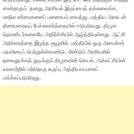
சான்றாகும். தனது அரசியல் இருப்பைத் தக்கவைக்க,
மாநில உரிமைகளைப் பணையம் வைத்து, மத்திய அரசுடன்
திரைமறைவுப் பேச்சுவார்த்தையில் ஈடுபடுவது, திமுக
தொண்டர்களையே அதிர்ச்சியில் ஆழ்த்தியுள்ளது. ஆட்சி
அதிகாரத்தை இழந்த சூழலில், மத்தியில் ஒரு அமைச்சர்
பதவியைப் பெற்றுக்கொண்டு, மீண்டும் அரசியலில்
தலைதூக்கத் துடிக்கும் திமுகவின் செயல், அக்கட்சியின்
வரலாற்றில் மற்றொரு கருப்பு அத்தியாயமாகப்
பார்க்கப்படுகிறது.