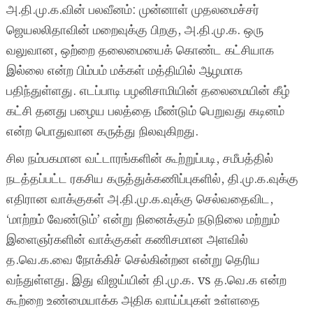
அ.தி.மு.க.வின் பலவீனம்: முன்னாள் முதலமைச்சர்
ஜெயலலிதாவின் மறைவுக்கு பிறகு, அ.தி.மு.க. ஒரு
வலுவான, ஒற்றை தலைமையைக் கொண்ட கட்சியாக
இல்லை என்ற பிம்பம் மக்கள் மத்தியில் ஆழமாக
பதிந்துள்ளது. எடப்பாடி பழனிசாமியின் தலைமையின் கீழ்
கட்சி தனது பழைய பலத்தை மீண்டும் பெறுவது கடினம்
என்ற பொதுவான கருத்து நிலவுகிறது.
சில நம்பகமான வட்டாரங்களின் கூற்றுப்படி, சமீபத்தில்
நடத்தப்பட்ட ரகசிய கருத்துக்கணிப்புகளில், தி.மு.க.வுக்கு
எதிரான வாக்குகள் அ.தி.மு.க.வுக்கு செல்வதைவிட,
‘மாற்றம் வேண்டும்’ என்று நினைக்கும் நடுநிலை மற்றும்
இளைஞர்களின் வாக்குகள் கணிசமான அளவில்
த.வெ.க.வை நோக்கிச் செல்கின்றன என்று தெரிய
வந்துள்ளது. இது விஜய்யின் தி.மு.க. vs த.வெ.க என்ற
கூற்றை உண்மையாக்க அதிக வாய்ப்புகள் உள்ளதை