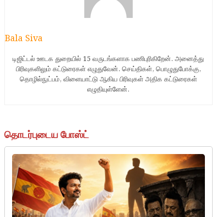
Bala Siva
டிஜிட்டல் ஊடக துறையில் 15 வருடங்களாக பணிபுரிகிறேன். அனைத்து
பிரிவுகளிலும் கட்டுரைகள் எழுதுவேன். செய்திகள், பொழுதுபோக்கு,
தொழில்நுட்பம், விளையாட்டு ஆகிய பிரிவுகள் அதிக கட்டுரைகள்
எழுதியுள்ளேன்.
தொடர்புடைய போஸ்ட்