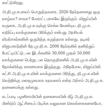
காட்டுகிறது.
அ.தி.மு.க.வைப் பொறுத்தவரை, 2026 தேர்தலானது ஒரு
வாழ்வா? சாவா? போராட்டமாகவே இருக்கும். விஜய்யின்
வருகை, அ.தி.மு.க.வுக்கு செல்ல வேண்டிய தி.மு.க.
எதிர்ப்பு வாக்குகளை பிரிக்கும் என்பது அரசியல்
விமர்சகர்களின் ஒருமித்த கருத்தாக உள்ளது. நடிகர்
விஜயகாந்தின் தே.மு.தி.க. 2006 தேர்தலில் தனித்துப்
போட்டியிட்டு, பல இடங்களில் 30,000 முதல் 50,000
வாக்குகளை பெற்று, பல தொகுதிகளில் அ.தி.மு.க.வின்
தோல்விக்கு காரணமாக இருந்தது. அதேபோல, விஜய்யின்
கட்சி அ.தி.மு.க.வின் வாக்குகளை பிரித்து, தி.மு.க.வின்
வெற்றிக்கு மறைமுகமாக உதவலாம் என்ற அச்சம் அ.தி.மு.க.
தலைமைக்கு உள்ளது.
எடப்பாடி பழனிசாமியின் தலைமையின் கீழ் அ.தி.மு.க.
மீண்டும் ஆட்சியைப் பிடிக்க வலுவான கொள்கைகளையோ,