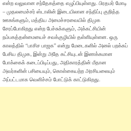
என்ற வலுவான சந்தேகத்தை எழுப்பியுள்ளது. பிரதமர் மோடி
– முதலமைச்சர் ஸ்டாலின் இடையிலான சந்திப்பு குறித்த
ஊகங்களும், மத்திய அமைச்சரவையில் திமுக
சேரப்போகிறது என்ற பேச்சுக்களும், அக்கட்சியின்
நம்பகத்தன்மையைச் சவக்குழியில் தள்ளியுள்ளன. ஒரு
காலத்தில் “பாசிச பாஜக” என்று மேடைகளில் அனல் பறக்கப்
பேசிய திமுக, இன்று அதே கட்சியுடன் இணக்கமான
போக்கைக் கடைப்பிடிப்பது, அதிகாரத்தின் மீதான
அவர்களின் பசியையும், கொள்கையற்ற அரசியலையும்
அப்பட்டமாக வெளிச்சம் போட்டுக் காட்டுகிறது.