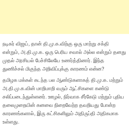
நடிகர் விஜய், தான் தி.மு.க.விற்கு ஒரு மாற்று சக்தி
என்றும், அ.தி.மு.க. ஒரு பெரிய சவால் அல்ல என்றும் தனது
முதல் அரசியல் பேச்சிலேயே உணர்த்தினார். இந்த
துணிச்சல் மிகுந்த அறிவிப்புக்கு காரணம் என்ன?
தமிழக மக்கள் கடந்த பல ஆண்டுகளாகத் தி.மு.க. மற்றும்
அ.தி.மு.க.வின் மாறிமாறி வரும் ஆட்சிகளை கண்டு
சலிப்படைந்துள்ளனர். ஊழல், நிர்வாக சீர்கேடு மற்றும் புதிய
தலைமுறையின் கனவை நிறைவேற்ற தவறியது போன்ற
காரணங்களால், இரு கட்சிகளிலும் அதிருப்தி அதிகமாக
உள்ளது.