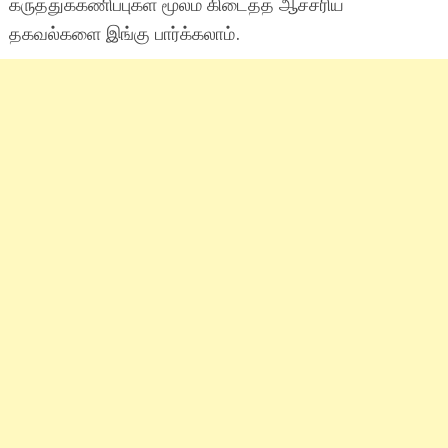
கருத்துக்கணிப்புகள் மூலம் கிடைத்த ஆச்சரிய
தகவல்களை இங்கு பார்க்கலாம்.