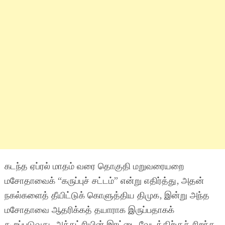
கடந்த ஏப்ரல் மாதம் வரை தொகுதி மறுவரையறை
மசோதாவைக் “கருப்புச் சட்டம்” என்று எதிர்த்து, அதன்
நகல்களைத் தீயிட்டுக் கொளுத்திய திமுக, இன்று அந்த
மசோதாவை ஆதரிக்கத் தயாராக இருப்பதாகக்
கூறப்படுவது, அக்கட்சியின் இரட்டை வேடத்திற்குச் சிறந்த