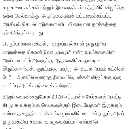
சமூக ஊடகங்கள் மற்றும் இளைஞர்கள் மத்தியில் விஜய்க்கு
உள்ள செல்வாக்கு, அ.தி.மு.க.வின் கட்டமைக்கப்பட்ட
அரசியல் செயல்பாடுகளை விட விரைவான தாக்கத்தை
ஏற்படுத்தக்கூடியது.
பெரும்பாலான மக்கள், “விஜய்யால்தான் ஒரு புதிய
மாற்றத்தை கொண்டுவர முடியும்” என்ற நம்பிக்கையின்
அடிப்படையில் அவருக்கு ஆதரவளிக்க தயாராக
இருக்கிறார்கள். குறிப்பாக, ‘மாற்று அரசியல்’ பேசும் கட்சிகள்
பெரிய அளவில் வளராத நிலையில், மக்கள் விஜய்க்கு ஒரு
வாய்ப்பு அளிக்க நினைக்கின்றனர்.
விஜய் சொன்னதுபோல 2026 சட்டமன்ற தேர்தலில் போட்டி
தி.மு.க.வுக்கும் த.வெ.க.வுக்கும் இடையேதான் இருக்கும்
என்பதை உறுதியாக சொல்லமுடியவில்லை என்றாலும், அவர்
ஒரு முக்கிய சவாலாக உருவெடுப்பார் என்பதில்