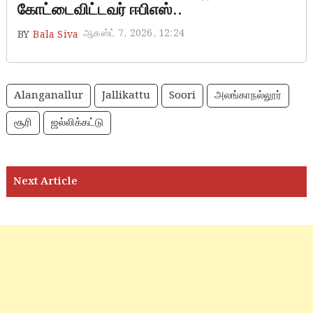
கோட்டைவிட்டவர் ஈபிஎஸ்..
ஆகஸ்ட் 7, 2026, 12:24
BY
Bala Siva
Alanganallur
Jallikattu
Soori
அலங்காநல்லூர்
சூரி
ஜல்லிக்கட்டு