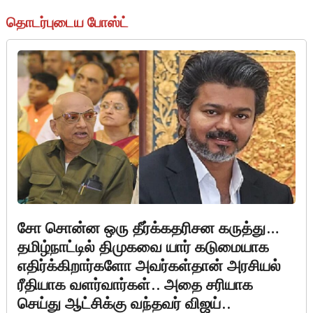
தொடர்புடைய போஸ்ட்
சோ சொன்ன ஒரு தீர்க்கதரிசன கருத்து…
தமிழ்நாட்டில் திமுகவை யார் கடுமையாக
எதிர்க்கிறார்களோ அவர்கள்தான் அரசியல்
ரீதியாக வளர்வார்கள்.. அதை சரியாக
செய்து ஆட்சிக்கு வந்தவர் விஜய்..