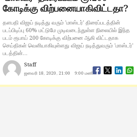
கோடிக்கு விற்பனையாகிவிட்டதா?
தளபதி விஜய் நடித்து வரும் ’மாஸ்டர்’ திரைப்படத்தின்
படப்பிடிப்பு 60% மட்டுமே முடிவடைந்துள்ள நிலையில் இந்த
படம் ரூபாய் 200 கோடிக்கு விற்பனை ஆகி விட்டதாக
செய்திகள் வெளியாகியுள்ளது விஜய் நடித்துவரும் ’மாஸ்டர்’
படத்தின்…
Staff
ஜனவரி 18, 2020, 21:00
9:00 மணி