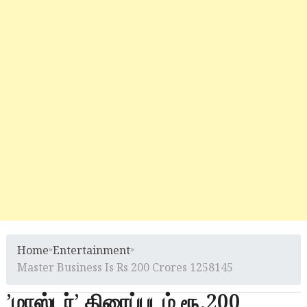
Home
»
Entertainment
»
Master Business Is Rs 200 Crores 1258145
’மாஸ்டர்’ திரைப்படம் ரூ.200