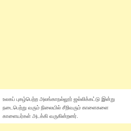
உலகப் புகழ்பெற்ற அலங்காநல்லூர் ஜல்லிக்கட்டு இன்று
நடைபெற்று வரும் நிலையில் சீறிவரும் காளைகளை
காளையர்கள் அடக்கி வருகின்றனர்.