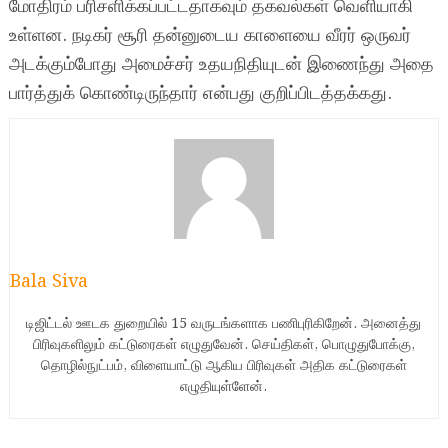
மோதிரம் பரிசளிக்கப்பட்டதாகவும் தகவல்கள் வெளியாகி
உள்ளன. நடிகர் சூரி தன்னுடைய காளையை வீரர் ஒருவர்
அடக்கும்போது அமைச்சர் உதயநிதியுடன் இணைந்து அதை
பார்த்துக் கொண்டிருந்தார் என்பது குறிப்பிடத்தக்கது.
Bala Siva
டிஜிட்டல் ஊடக துறையில் 15 வருடங்களாக பணிபுரிகிறேன். அனைத்து
பிரிவுகளிலும் கட்டுரைகள் எழுதுவேன். செய்திகள், பொழுதுபோக்கு,
தொழில்நுட்பம், விளையாட்டு ஆகிய பிரிவுகள் அதிக கட்டுரைகள்
எழுதியுள்ளேன்.