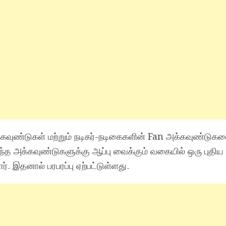
கவுண்டுகள் மற்றும் நடிகர்-நடிகைகளின் Fan அக்கவுண்டுகள
இந்த அக்கவுண்டுகளுக்கு ஆப்பு வைக்கும் வகையில் ஒரு புதிய
். இதனால் பரபரப்பு ஏற்பட்டுள்ளது.