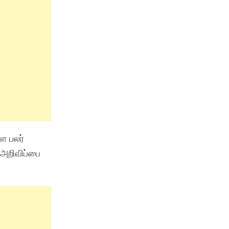
ை பலர்
 அறிவிப்பை