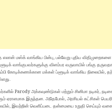
எலான் மஸ்க் வாங்கிய பின்பு, பல்வேறு புதிய விதிமுறைகளை
ப்ளூடிக் வாங்குபவர்களுக்கு விளம்பர வருவாயில் பங்கு தருவதா
ம்பி கோடிக்கணக்கான மக்கள் ப்ளூடிக் வாங்கிய நிலையில், த
ள்ளது.
்களில் Parody அக்கவுண்டுகள் மற்றும் சினிமா நடிகர், நடி
ும் ஏராளமாக இருந்தன. அதேபோல், அரசியல் கட்சிகள் பெயரி
ையில், இவற்றின் வெளிப்படை தன்மையை உறுதி செய்யும் வகை