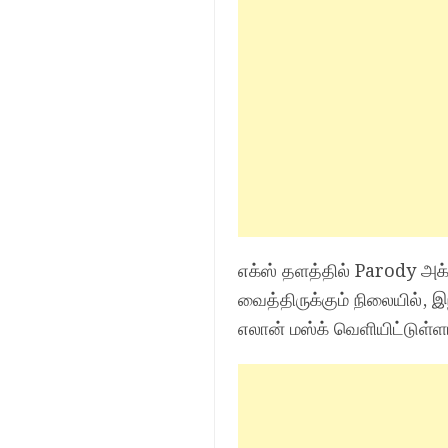
எக்ஸ் தளத்தில் Parody அக்
வைத்திருக்கும் நிலையில், 
எலான் மஸ்க் வெளியிட்டுள்ளார