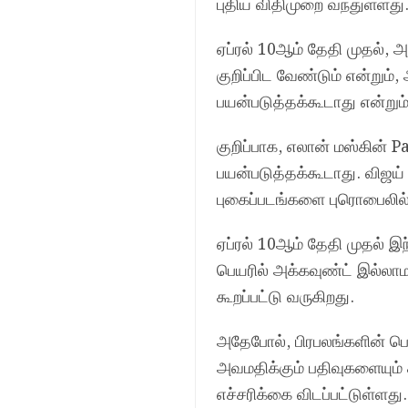
புதிய விதிமுறை வந்துள்ளது
ஏப்ரல் 10ஆம் தேதி முதல்
குறிப்பிட வேண்டும் என்றும்
பயன்படுத்தக்கூடாது என்றும்
குறிப்பாக, எலான் மஸ்கின் 
பயன்படுத்தக்கூடாது. விஜய்
புகைப்படங்களை புரொபைலில்
ஏப்ரல் 10ஆம் தேதி முதல் 
பெயரில் அக்கவுண்ட் இல்லாமல
கூறப்பட்டு வருகிறது.
அதேபோல், பிரபலங்களின் ப
அவமதிக்கும் பதிவுகளையும்
எச்சரிக்கை விடப்பட்டுள்ளது.