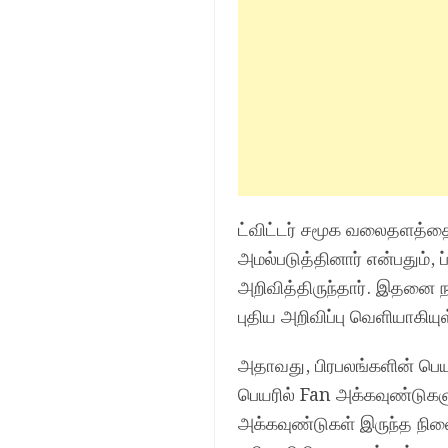
ட்விட்டர் சமூக வலைதளத்தை 
அமல்படுத்தினார் என்பதும், 
அறிவித்திருந்தார். இதனை ந
புதிய அறிவிப்பு வெளியாகியு
அதாவது, பிரபலங்களின் பெயர
பெயரில் Fan அக்கவுண்டுகள
அக்கவுண்டுகள் இருந்த நில