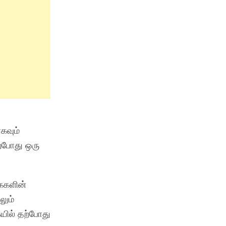
கவும்
ற்போது ஒரு
கைகளின்
லும்
யில் தற்போது