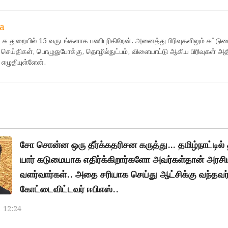
a
ஊடக துறையில் 15 வருடங்களாக பணிபுரிகிறேன். அனைத்து பிரிவுகளிலும் கட்டுர
 செய்திகள், பொழுதுபோக்கு, தொழில்நுட்பம், விளையாட்டு ஆகிய பிரிவுகள் அ
 எழுதியுள்ளேன்.
சோ சொன்ன ஒரு தீர்க்கதரிசன கருத்து… தமிழ்நாட்டில
யார் கடுமையாக எதிர்க்கிறார்களோ அவர்கள்தான் அரசிய
வளர்வார்கள்.. அதை சரியாக செய்து ஆட்சிக்கு வந்தவர்
கோட்டைவிட்டவர் ஈபிஎஸ்..
, 12:24