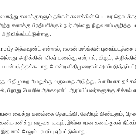
.
, அனைத்து கணக்குகளும் தங்கள் கணக்கின் பெயரை தொடக்கத
, அந்த கணக்கு பிரதிபலிக்கும் நபர் அல்லது நிறுவனம் குறித்த
 அறிவிக்கப்பட்டுள்ளது.
Parody அக்கவுண்ட் என்றால், எலான் மஸ்க்கின் புகைப்படத்தை
 அல்லது அஜித்தின் ரசிகர் கணக்கு என்றால், விஜய், அஜித்தின
 பயன்படுத்தக்கூடாது போன்ற விதிமுறைகள் அமல்படுத்தப்பட
இந்த விதிமுறை அமலுக்கு வருவதை அடுத்து, போலியாக தங்க
், பிறரது பெயரில் அக்கவுண்ட் ஆரம்பிப்பவர்களுக்கு சிக்கல் 
ெயரை வைத்து கணக்கை தொடங்கி, கேலியும் கிண்டலும், பிற
 கண்காணித்து வருவதாகவும், இவ்வாறான கணக்குகள் நீக்கப்பட
 இதனால் மேலும் பரபரப்பு ஏற்பட்டுள்ளது.