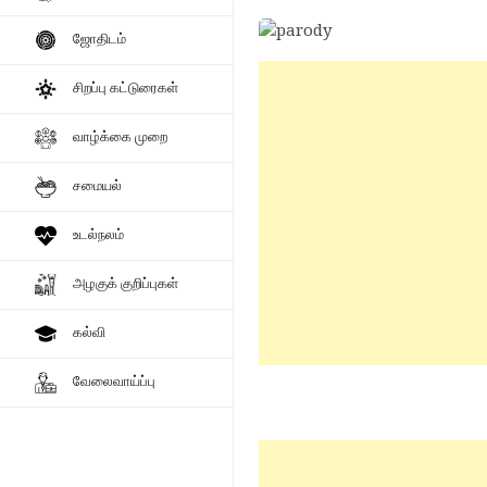
ஜோதிடம்
சிறப்பு கட்டுரைகள்
வாழ்க்கை முறை
சமையல்
உடல்நலம்
அழகுக் குறிப்புகள்
கல்வி
வேலைவாய்ப்பு