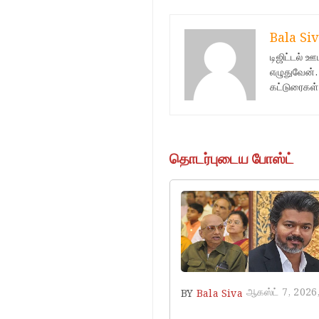
Bala Siv
டிஜிட்டல் 
எழுதுவேன்.
கட்டுரைகள்
தொடர்புடைய போஸ்ட்
ஆகஸ்ட் 7, 2026
BY
Bala Siva